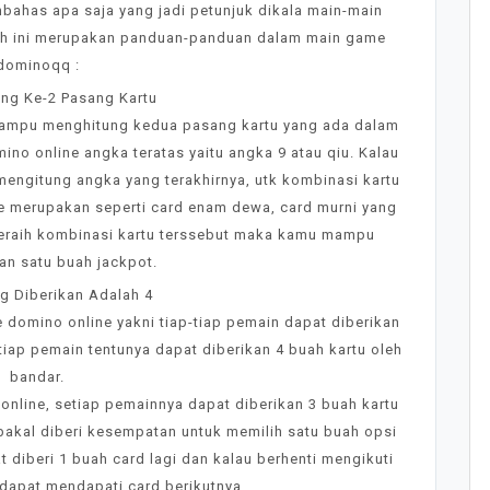
bahas apa saja yang jadi petunjuk dikala main-main
ah ini merupakan panduan-panduan dalam main game
dominoqq :
ng Ke-2 Pasang Kartu
mampu menghitung kedua pasang kartu yang ada dalam
o online angka teratas yaitu angka 9 atau qiu. Kalau
engitung angka yang terakhirnya, utk kombinasi kartu
e merupakan seperti card enam dewa, card murni yang
 meraih kombinasi kartu terssebut maka kamu mampu
n satu buah jackpot.
g Diberikan Adalah 4
 domino online yakni tiap-tiap pemain dapat diberikan
tiap pemain tentunya dapat diberikan 4 buah kartu oleh
bandar.
nline, setiap pemainnya dapat diberikan 3 buah kartu
bakal diberi kesempatan untuk memilih satu buah opsi
 diberi 1 buah card lagi dan kalau berhenti mengikuti
dapat mendapati card berikutnya.