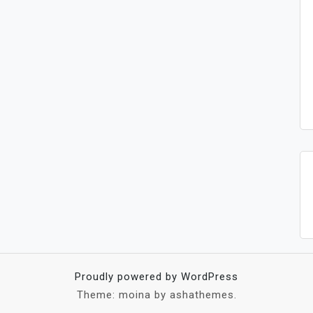
Proudly powered by WordPress
Theme: moina by ashathemes.