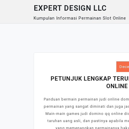
Skip
EXPERT DESIGN LLC
to
Kumpulan Informasi Permainan Slot Online
content
Dece
PETUNJUK LENGKAP TERU
ONLINE
Panduan bermain permainan judi online do
permainan yang sangat diminati dan juga ja
Main-main games judi domino qq online d
taruhan uang asli, dan pastinya apabila m
yang memenangkan permainanya bakal