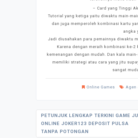
– Card yang Tinggi 
Tutorial yang ketiga yaitu diwaktu main-m
dan juga memperoleh kombinasi kartu yan
angka y
Jadi diusahakan para pemainnya diwaktu 
Karena dengan meraih kombinasi ke-2 k
kemenangan dengan mudah. Dan kala main-
memiliki strategi atau cara yang jitu 
sangat muda
Online Games
Agen 
Post
PETUNJUK LENGKAP TERKINI GAME JU
ONLINE JOKER123 DEPOSIT PULSA
Navigation
TANPA POTONGAN