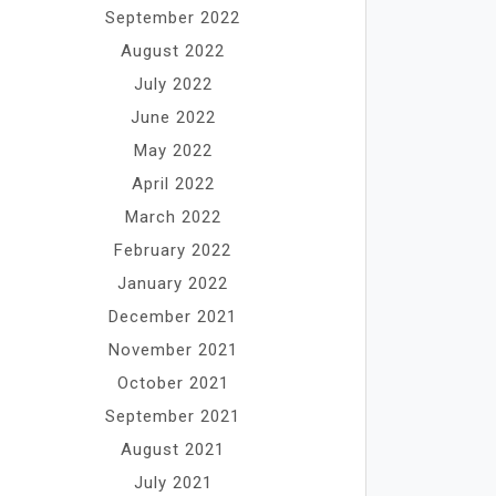
September 2022
August 2022
July 2022
June 2022
May 2022
April 2022
March 2022
February 2022
January 2022
December 2021
November 2021
October 2021
September 2021
August 2021
July 2021