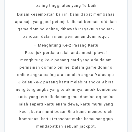
paling tinggi atau yang Terbaik
Dalam kesempatan kali ini kami dapat membahas
apa saja yang jadi petunjuk disaat bermain didalam
game domino online, dibawah ini yakni panduan-
panduan dalam main permainan dominoqq :
– Menghitung Ke-2 Pasang Kartu
Petunjuk perdana ialah anda mesti piawai
menghitung ke-2 pasang card yang ada dalam
permainan domino online. Dalam game domino
online angka paling atas adalah angka 9 atau qiu.
Jikalau ke-2 pasang kartu melebihi angka 9 bisa
mengitung angka yang terakhirnya, untuk kombinasi
kartu yang terbaik dalam game domino qq online
ialah seperti kartu enam dewa, kartu murni yang
kecil, kartu murni besar. Bila kamu memperoleh
kombinasi kartu terssebut maka kamu sanggup
mendapatkan sebuah jackpot.