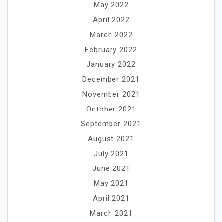
May 2022
April 2022
March 2022
February 2022
January 2022
December 2021
November 2021
October 2021
September 2021
August 2021
July 2021
June 2021
May 2021
April 2021
March 2021