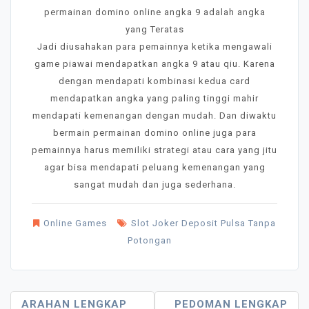
permainan domino online angka 9 adalah angka
yang Teratas
Jadi diusahakan para pemainnya ketika mengawali
game piawai mendapatkan angka 9 atau qiu. Karena
dengan mendapati kombinasi kedua card
mendapatkan angka yang paling tinggi mahir
mendapati kemenangan dengan mudah. Dan diwaktu
bermain permainan domino online juga para
pemainnya harus memiliki strategi atau cara yang jitu
agar bisa mendapati peluang kemenangan yang
sangat mudah dan juga sederhana.
Online Games
Slot Joker Deposit Pulsa Tanpa
Potongan
Post
ARAHAN LENGKAP
PEDOMAN LENGKAP