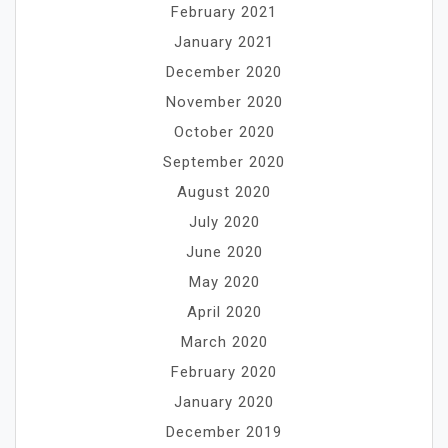
February 2021
January 2021
December 2020
November 2020
October 2020
September 2020
August 2020
July 2020
June 2020
May 2020
April 2020
March 2020
February 2020
January 2020
December 2019