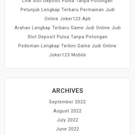
Link Slot Deposit Pulsa Tanpa Potongan
Petunjuk Lengkap Terbaru Permainan Judi
Online Joker123 Apk
Arahan Lengkap Terbaru Game Judi Online Judi
Slot Deposit Pulsa Tanpa Potongan
Pedoman Lengkap Terkini Game Judi Online
Joker123 Mobile
ARCHIVES
September 2022
August 2022
July 2022
June 2022