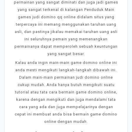
permainan yang sangat diminati dan juga jadi games
yang sangat terkenal di kalangan Penduduk Main
games judi domino qq online didalam situs yang
terpercaya ini memang menggunakan taruhan uang
asli, dan pastinya jikalau memakai taruhan uang asli
ini seluruhnya pemain yang memenangkan
permainanya dapat memperoleh sebuah keuntungan
yang sangat besar.
Kalau anda ingin main-main game domino online ini
anda mesti mengikuti langkah-langkah dibawah ini.
Dalam main-main permainan judi domino online
cukup mudah. Anda hanya butuh mengikuti suatu
tutorial atau tata cara bermain game domino online,
karena dengan mengikuti dan juga mendalami tata
cara yang ada dan juga mempelajarinya dengan
cepat ini membuat anda bisa bermain game domino
online dengan mudah.