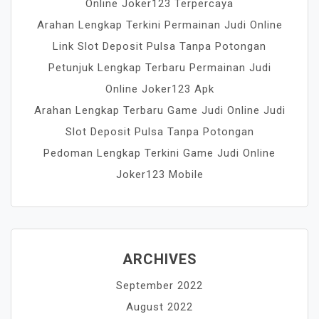
Online Joker123 Terpercaya
Arahan Lengkap Terkini Permainan Judi Online
Link Slot Deposit Pulsa Tanpa Potongan
Petunjuk Lengkap Terbaru Permainan Judi
Online Joker123 Apk
Arahan Lengkap Terbaru Game Judi Online Judi
Slot Deposit Pulsa Tanpa Potongan
Pedoman Lengkap Terkini Game Judi Online
Joker123 Mobile
ARCHIVES
September 2022
August 2022