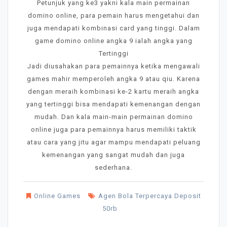
Petunjuk yang ke3 yakni kala main permainan
domino online, para pemain harus mengetahui dan
juga mendapati kombinasi card yang tinggi. Dalam
game domino online angka 9 ialah angka yang
Tertinggi
Jadi diusahakan para pemainnya ketika mengawali
games mahir memperoleh angka 9 atau qiu. Karena
dengan meraih kombinasi ke-2 kartu meraih angka
yang tertinggi bisa mendapati kemenangan dengan
mudah. Dan kala main-main permainan domino
online juga para pemainnya harus memiliki taktik
atau cara yang jitu agar mampu mendapati peluang
kemenangan yang sangat mudah dan juga
sederhana.
Online Games
Agen Bola Terpercaya Deposit
50rb