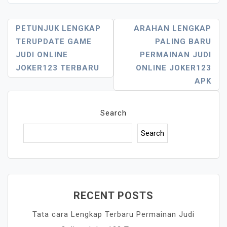
Post
PETUNJUK LENGKAP
ARAHAN LENGKAP
TERUPDATE GAME
PALING BARU
Navigation
JUDI ONLINE
PERMAINAN JUDI
JOKER123 TERBARU
ONLINE JOKER123
APK
Search
Search
RECENT POSTS
Tata cara Lengkap Terbaru Permainan Judi