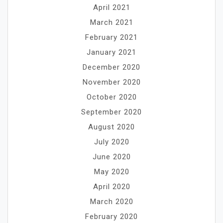
April 2021
March 2021
February 2021
January 2021
December 2020
November 2020
October 2020
September 2020
August 2020
July 2020
June 2020
May 2020
April 2020
March 2020
February 2020