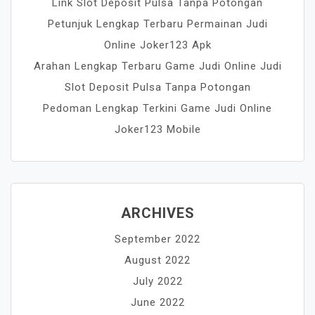
Link Slot Deposit Pulsa Tanpa Potongan
Petunjuk Lengkap Terbaru Permainan Judi
Online Joker123 Apk
Arahan Lengkap Terbaru Game Judi Online Judi
Slot Deposit Pulsa Tanpa Potongan
Pedoman Lengkap Terkini Game Judi Online
Joker123 Mobile
ARCHIVES
September 2022
August 2022
July 2022
June 2022