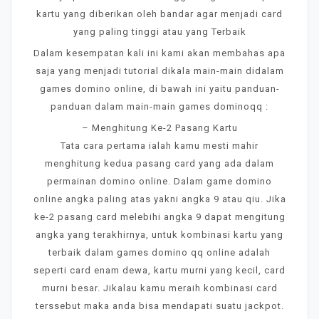
kartu yang diberikan oleh bandar agar menjadi card
yang paling tinggi atau yang Terbaik
Dalam kesempatan kali ini kami akan membahas apa
saja yang menjadi tutorial dikala main-main didalam
games domino online, di bawah ini yaitu panduan-
panduan dalam main-main games dominoqq :
– Menghitung Ke-2 Pasang Kartu
Tata cara pertama ialah kamu mesti mahir
menghitung kedua pasang card yang ada dalam
permainan domino online. Dalam game domino
online angka paling atas yakni angka 9 atau qiu. Jika
ke-2 pasang card melebihi angka 9 dapat mengitung
angka yang terakhirnya, untuk kombinasi kartu yang
terbaik dalam games domino qq online adalah
seperti card enam dewa, kartu murni yang kecil, card
murni besar. Jikalau kamu meraih kombinasi card
terssebut maka anda bisa mendapati suatu jackpot.