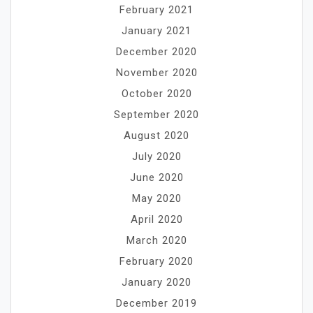
February 2021
January 2021
December 2020
November 2020
October 2020
September 2020
August 2020
July 2020
June 2020
May 2020
April 2020
March 2020
February 2020
January 2020
December 2019