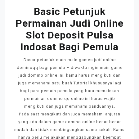
Basic Petunjuk
Permainan Judi Online
Slot Deposit Pulsa
Indosat Bagi Pemula
Dasar petunjuk main-main games judi online
dominoqq bagi pemula – diwaktu ingin main game
judi domino online ini, kamu harus mengikuti dan
juga memahami satu buah Tutorial khususnya lagi
bagi para pemain pemula yang baru memainkan
permainan domino qq online ini harus wajib
mengikuti dan juga memahami panduannya.
Pada saat mengikuti dan juga memahami anjuran
yang ada dalam game domino online benar benar
mudah dan tidak membingungkan sama sekali. Kamu
hanya perlu melakukan menggabungkan keempat