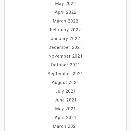
May 2022
April 2022
March 2022
February 2022
January 2022
December 2021
November 2021
October 2021
September 2021
August 2021
July 2021
June 2021
May 2021
April 2021
March 2021