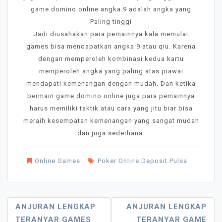
game domino online angka 9 adalah angka yang
Paling tinggi
Jadi diusahakan para pemainnya kala memulai
games bisa mendapatkan angka 9 atau qiu. Karena
dengan memperoleh kombinasi kedua kartu
memperoleh angka yang paling atas piawai
mendapati kemenangan dengan mudah. Dan ketika
bermain game domino online juga para pemainnya
harus memiliki taktik atau cara yang jitu biar bisa
meraih kesempatan kemenangan yang sangat mudah
dan juga sederhana.
Online Games
Poker Online Deposit Pulsa
Post
ANJURAN LENGKAP
ANJURAN LENGKAP
TERANYAR GAMES
TERANYAR GAME