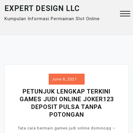
Skip
EXPERT DESIGN LLC
to
Kumpulan Informasi Permainan Slot Online
content
Close
Menu
June 8, 2021
PETUNJUK LENGKAP TERKINI
GAMES JUDI ONLINE JOKER123
DEPOSIT PULSA TANPA
POTONGAN
Tata cara bermain games judi online dominoqq –