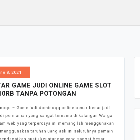
ne 8, 2021
AR GAME JUDI ONLINE GAME SLOT
 10RB TANPA POTONGAN
inoqq – Game judi dominoqq online benar-benar jadi
adi permainan yang sangat ternama di kalangan Warga
alam web yang terpercaya ini memang lah menggunakan
 menggunakan taruhan uang asli ini seluruhnya pemain
endapatkan suatu keuntungan yang sangat besar.