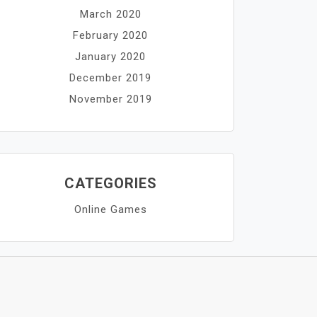
March 2020
February 2020
January 2020
December 2019
November 2019
CATEGORIES
Online Games