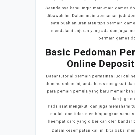
Seandainya kamu ingin main-main games dom
dibawah ini. Dalam main permainan judi do
satu buah anjuran atau tips bermain gam
mendalami anjuran yang ada dan juga me
bermain games do
Basic Pedoman Per
Online Deposi
Dasar tutorial bermain permainan judi onli
domino online ini, anda harus mengikuti da
para pemain pemula yang baru memainkan p
dan juga m
Pada saat mengikuti dan juga memahami tu
mudah dan tidak membingungkan sama se
keempat card yang diberikan oleh bandar bi
Dalam kesempatan kali ini kita bakal m