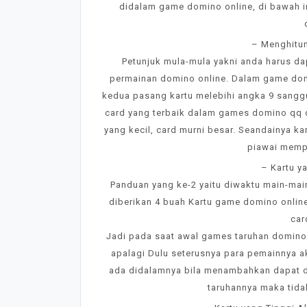
didalam game domino online, di bawah
– Menghitu
Petunjuk mula-mula yakni anda harus d
permainan domino online. Dalam game domin
kedua pasang kartu melebihi angka 9 sangg
card yang terbaik dalam games domino qq o
yang kecil, card murni besar. Seandainya 
piawai memp
– Kartu y
Panduan yang ke-2 yaitu diwaktu main-mai
diberikan 4 buah Kartu game domino online 
car
Jadi pada saat awal games taruhan domino 
apalagi Dulu seterusnya para pemainnya a
ada didalamnya bila menambahkan dapat di
taruhannya maka tidak