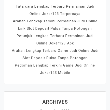
Tata cara Lengkap Terbaru Permainan Judi
Online Joker123 Terpercaya
Arahan Lengkap Terkini Permainan Judi Online
Link Slot Deposit Pulsa Tanpa Potongan
Petunjuk Lengkap Terbaru Permainan Judi
Online Joker123 Apk
Arahan Lengkap Terbaru Game Judi Online Judi
Slot Deposit Pulsa Tanpa Potongan
Pedoman Lengkap Terkini Game Judi Online
Joker123 Mobile
ARCHIVES