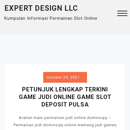
Skip
EXPERT DESIGN LLC
to
Kumpulan Informasi Permainan Slot Online
content
Close
Menu
October 29, 2021
PETUNJUK LENGKAP TERKINI
GAME JUDI ONLINE GAME SLOT
DEPOSIT PULSA
Arahan main permainan judi online dominoqq –
Permainan judi dominoqq online memang jadi games