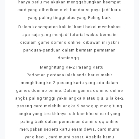
hanya perlu melakukan menggabungkan keempat
card yang diberikan oleh bandar supaya jadi kartu
yang paling tinggi atau yang Paling baik
Dalam kesempatan kali ini kami bakal membahas
apa saja yang menjadi tutorial waktu bermain
didalam game domino online, dibawah ini yakni
panduan-panduan dalam bermain permainan
dominoqq :
– Menghitung Ke-2 Pasang Kartu
Pedoman perdana ialah anda harus mahir
menghitung ke-2 pasang kartu yang ada dalam
games domino online. Dalam games domino online
angka paling tinggi yakni angka 9 atau qiu. Bila ke-2
pasang card melebihi angka 9 sanggup mengitung
angka yang terakhirnya, utk kombinasi card yang
paling baik dalam permainan domino qq online
merupakan seperti kartu enam dewa, card murni
yang kecil, card murni besar. Apabila kamu