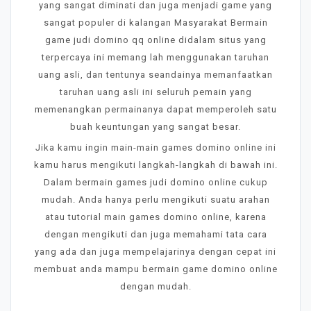
yang sangat diminati dan juga menjadi game yang
sangat populer di kalangan Masyarakat Bermain
game judi domino qq online didalam situs yang
terpercaya ini memang lah menggunakan taruhan
uang asli, dan tentunya seandainya memanfaatkan
taruhan uang asli ini seluruh pemain yang
memenangkan permainanya dapat memperoleh satu
buah keuntungan yang sangat besar.
Jika kamu ingin main-main games domino online ini
kamu harus mengikuti langkah-langkah di bawah ini.
Dalam bermain games judi domino online cukup
mudah. Anda hanya perlu mengikuti suatu arahan
atau tutorial main games domino online, karena
dengan mengikuti dan juga memahami tata cara
yang ada dan juga mempelajarinya dengan cepat ini
membuat anda mampu bermain game domino online
dengan mudah.