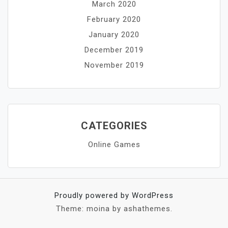
March 2020
February 2020
January 2020
December 2019
November 2019
CATEGORIES
Online Games
Proudly powered by WordPress
Theme: moina by ashathemes.