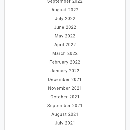
September 2022
August 2022
July 2022
June 2022
May 2022
April 2022
March 2022
February 2022
January 2022
December 2021
November 2021
October 2021
September 2021
August 2021
July 2021