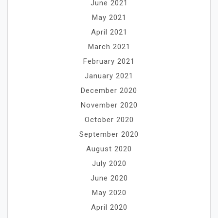
June 2021
May 2021
April 2021
March 2021
February 2021
January 2021
December 2020
November 2020
October 2020
September 2020
August 2020
July 2020
June 2020
May 2020
April 2020