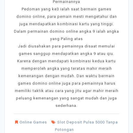
Permainannya
Pedoman yang ke3 ialah saat bermain games
domino online, para pemain mesti mengetahui dan
juga mendapatkan kombinasi kartu yang tinggi.
Dalam permainan domino online angka 9 ialah angka
yang Paling atas
Jadi diusahakan para pemainnya disaat memulai
games sanggup mendapatkan angka 9 atau qiu.
Karena dengan mendapati kombinasi kedua kartu
memperoleh angka yang teratas mahir meraih
kemenangan dengan mudah. Dan waktu bermain
games domino online juga para pemainnya harus
memiliki taktik atau cara yang jitu agar mahir meraih
peluang kemenangan yang sangat mudah dan juga
sederhana.
Online Games
Slot Deposit Pulsa 5000 Tanpa
Potongan