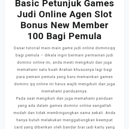
Basic Petunjuk Games
Judi Online Agen Slot
Bonus New Member
100 Bagi Pemula
Dasar tutorial main-main game judi online dominoqq
bagi pemula – dikala ingin bermain permainan judi
domino online ini, anda mesti mengikuti dan juga
memahami satu buah Arahan khususnya lagi bagi
para pemain pemula yang baru memainkan games
domino qq online ini harus wajib mengikuti dan juga
memahami panduannya.
Pada saat mengikuti dan juga memahami panduan
yang ada dalam games domino online sangatlah
mudah dan tidak membingungkan sama sekali. Anda
hanya butuh melakukan menggabungkan keempat
card yang diberikan oleh bandar biar jadi kartu yang