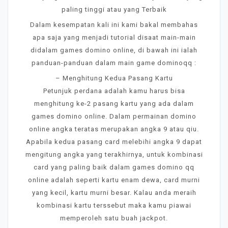
paling tinggi atau yang Terbaik
Dalam kesempatan kali ini kami bakal membahas
apa saja yang menjadi tutorial disaat main-main
didalam games domino online, di bawah ini ialah
panduan-panduan dalam main game dominoqq :
– Menghitung Kedua Pasang Kartu
Petunjuk perdana adalah kamu harus bisa
menghitung ke-2 pasang kartu yang ada dalam
games domino online. Dalam permainan domino
online angka teratas merupakan angka 9 atau qiu.
Apabila kedua pasang card melebihi angka 9 dapat
mengitung angka yang terakhirnya, untuk kombinasi
card yang paling baik dalam games domino qq
online adalah seperti kartu enam dewa, card murni
yang kecil, kartu murni besar. Kalau anda meraih
kombinasi kartu terssebut maka kamu piawai
memperoleh satu buah jackpot.