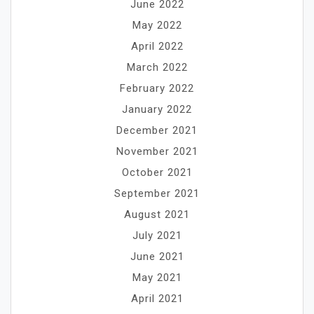
June 2022
May 2022
April 2022
March 2022
February 2022
January 2022
December 2021
November 2021
October 2021
September 2021
August 2021
July 2021
June 2021
May 2021
April 2021