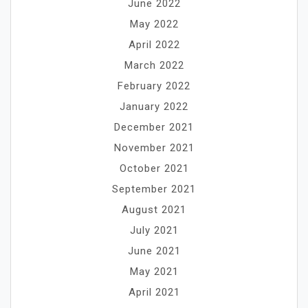
June 2022
May 2022
April 2022
March 2022
February 2022
January 2022
December 2021
November 2021
October 2021
September 2021
August 2021
July 2021
June 2021
May 2021
April 2021