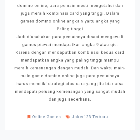
domino online, para pemain mesti mengetahui dan
juga meraih kombinasi card yang tinggi. Dalam
games domino online angka 9 yaitu angka yang
Paling tinggi
Jadi diusahakan para pemainnya disaat mengawali
games piawai mendapatkan angka 9 atau qiu.
Karena dengan mendapatkan kombinasi kedua card
mendapatkan angka yang paling tinggi mampu
meraih kemenangan dengan mudah. Dan waktu main-
main game domino online juga para pemainnya
harus memiliki strategi atau cara yang jitu biar bisa
mendapati peluang kemenangan yang sangat mudah
dan juga sederhana.
Online Games
Joker123 Terbaru