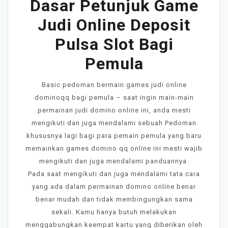
Dasar Petunjuk Game
Judi Online Deposit
Pulsa Slot Bagi
Pemula
Basic pedoman bermain games judi online
dominoqq bagi pemula – saat ingin main-main
permainan judi domino online ini, anda mesti
mengikuti dan juga mendalami sebuah Pedoman
khususnya lagi bagi para pemain pemula yang baru
memainkan games domino qq online ini mesti wajib
mengikuti dan juga mendalami panduannya.
Pada saat mengikuti dan juga mendalami tata cara
yang ada dalam permainan domino online benar
benar mudah dan tidak membingungkan sama
sekali. Kamu hanya butuh melakukan
menggabungkan keempat kartu yang diberikan oleh