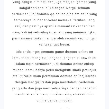
yang sangat diminati dan juga menjadi games yang
sangat terkenal di kalangan Warga Bermain
permainan judi domino qq online didalam situs yang
terpercaya ini benar-benar memakai taruhan uang
asli, dan pastinya apabila memanfaatkan taruhan
uang asli ini seluruhnya pemain yang memenangkan
permainanya bakal memperoleh sebuah keuntungan
yang sangat besar.
Bila anda ingin bermain game domino online ini
kamu mesti mengikuti langkah-langkah di bawah ini.
Dalam main permainan judi domino online cukup
mudah. Kamu hanya perlu mengikuti suatu petunjuk
atau tutorial main permainan domino online, karena
dengan mengikuti dan juga mendalami pedoman
yang ada dan juga mempelajarinya dengan cepat ini
membuat anda mampu main-main games domino
online dengan mudah.