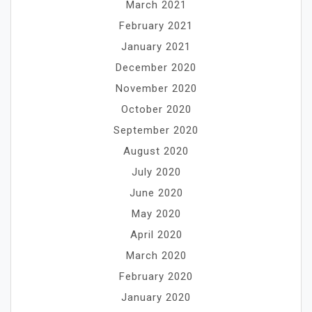
March 2021
February 2021
January 2021
December 2020
November 2020
October 2020
September 2020
August 2020
July 2020
June 2020
May 2020
April 2020
March 2020
February 2020
January 2020