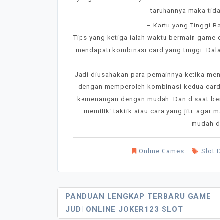
taruhannya maka tida
– Kartu yang Tinggi 
Tips yang ketiga ialah waktu bermain game 
mendapati kombinasi card yang tinggi. Dal
Jadi diusahakan para pemainnya ketika me
dengan memperoleh kombinasi kedua card 
kemenangan dengan mudah. Dan disaat ber
memiliki taktik atau cara yang jitu ag
mudah d
Online Games
Slot 
Post
PANDUAN LENGKAP TERBARU GAME
JUDI ONLINE JOKER123 SLOT
Navigation