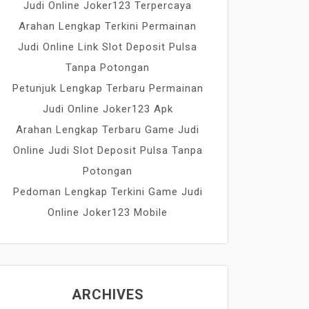
Judi Online Joker123 Terpercaya
Arahan Lengkap Terkini Permainan
Judi Online Link Slot Deposit Pulsa
Tanpa Potongan
Petunjuk Lengkap Terbaru Permainan
Judi Online Joker123 Apk
Arahan Lengkap Terbaru Game Judi
Online Judi Slot Deposit Pulsa Tanpa
Potongan
Pedoman Lengkap Terkini Game Judi
Online Joker123 Mobile
ARCHIVES