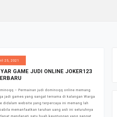
ril 25, 2021
YAR GAME JUDI ONLINE JOKER123
ERBARU
ominoqq – Permainan judi dominoqq online memang
ga jadi games yang sangat ternama di kalangan Warga
e didalam website yang terpercaya ini memang lah
pabila memanfaatkan taruhan uang asli ini seluruhnya
apat mendapati satu buah keuntungan yang sangat