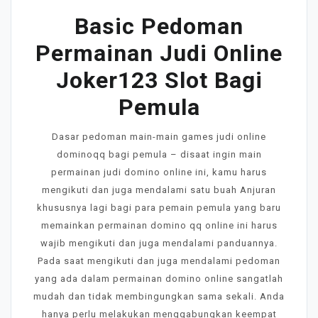
Basic Pedoman
Permainan Judi Online
Joker123 Slot Bagi
Pemula
Dasar pedoman main-main games judi online
dominoqq bagi pemula – disaat ingin main
permainan judi domino online ini, kamu harus
mengikuti dan juga mendalami satu buah Anjuran
khususnya lagi bagi para pemain pemula yang baru
memainkan permainan domino qq online ini harus
wajib mengikuti dan juga mendalami panduannya.
Pada saat mengikuti dan juga mendalami pedoman
yang ada dalam permainan domino online sangatlah
mudah dan tidak membingungkan sama sekali. Anda
hanya perlu melakukan menggabungkan keempat