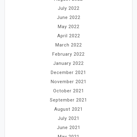
July 2022
June 2022
May 2022
April 2022
March 2022
February 2022
January 2022
December 2021
November 2021
October 2021
September 2021
August 2021
July 2021
June 2021
May 2021