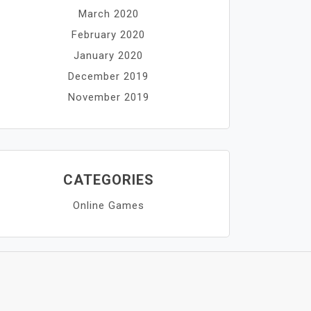
March 2020
February 2020
January 2020
December 2019
November 2019
CATEGORIES
Online Games