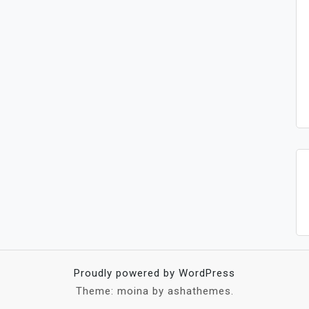
Proudly powered by WordPress
Theme: moina by ashathemes.