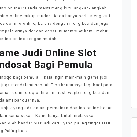
no online ini anda mesti mengikuti langkah-langkah
mino online cukup mudah. Anda hanya perlu mengikuti
mes domino online, karena dengan mengikuti dan juga
empelajarinya dengan cepat ini membuat kamu mahir
mino online dengan mudah.
Game Judi Online Slot
Indosat Bagi Pemula
inoqq bagi pemula – kala ingin main-main game judi
n juga mendalami sebuah Tips khususnya lagi bagi para
nan domino qq online ini mesti wajib mengikuti dan
dalami panduannya.
tunjuk yang ada dalam permainan domino online benar
kan sama sekali. Kamu hanya butuh melakukan
 oleh bandar biar jadi kartu yang paling tinggi atau
g Paling baik