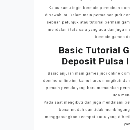
Kalau kamu ingin bermain permainan domi
dibawah ini. Dalam main permainan judi do
sebuah petunjuk atau tutorial bermain ga
mendalami tata cara yang ada dan juga m
bermain games do
Basic Tutorial 
Deposit Pulsa 
Basic anjuran main games judi online dom
domino online ini, kamu harus mengikuti da
pemain pemula yang baru memainkan permai
juga men
Pada saat mengikuti dan juga mendalami pe
benar mudah dan tidak membingung
menggabungkan keempat kartu yang diberikan
yan