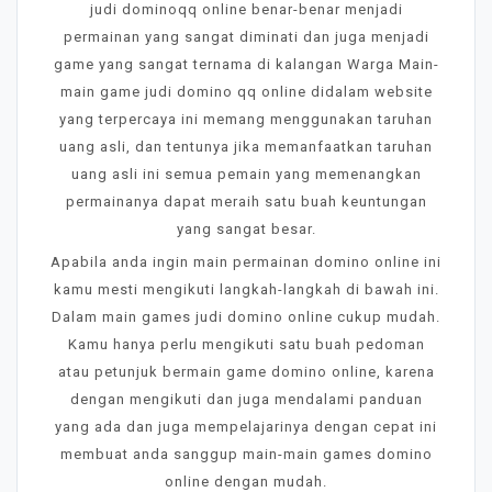
judi dominoqq online benar-benar menjadi
permainan yang sangat diminati dan juga menjadi
game yang sangat ternama di kalangan Warga Main-
main game judi domino qq online didalam website
yang terpercaya ini memang menggunakan taruhan
uang asli, dan tentunya jika memanfaatkan taruhan
uang asli ini semua pemain yang memenangkan
permainanya dapat meraih satu buah keuntungan
yang sangat besar.
Apabila anda ingin main permainan domino online ini
kamu mesti mengikuti langkah-langkah di bawah ini.
Dalam main games judi domino online cukup mudah.
Kamu hanya perlu mengikuti satu buah pedoman
atau petunjuk bermain game domino online, karena
dengan mengikuti dan juga mendalami panduan
yang ada dan juga mempelajarinya dengan cepat ini
membuat anda sanggup main-main games domino
online dengan mudah.