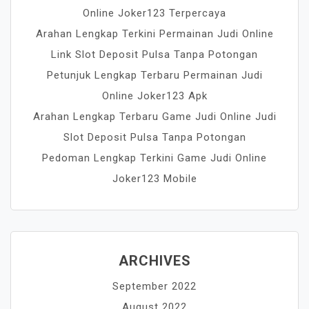
Online Joker123 Terpercaya
Arahan Lengkap Terkini Permainan Judi Online
Link Slot Deposit Pulsa Tanpa Potongan
Petunjuk Lengkap Terbaru Permainan Judi
Online Joker123 Apk
Arahan Lengkap Terbaru Game Judi Online Judi
Slot Deposit Pulsa Tanpa Potongan
Pedoman Lengkap Terkini Game Judi Online
Joker123 Mobile
ARCHIVES
September 2022
August 2022