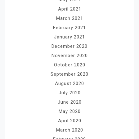
April 2021
March 2021
February 2021
January 2021
December 2020
November 2020
October 2020
September 2020
August 2020
July 2020
June 2020
May 2020
April 2020
March 2020