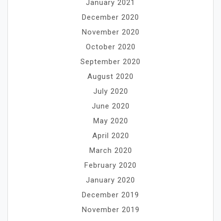
January 2021
December 2020
November 2020
October 2020
September 2020
August 2020
July 2020
June 2020
May 2020
April 2020
March 2020
February 2020
January 2020
December 2019
November 2019