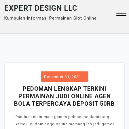
Skip
EXPERT DESIGN LLC
to
Kumpulan Informasi Permainan Slot Online
content
Close
Menu
December 31, 2021
PEDOMAN LENGKAP TERKINI
PERMAINAN JUDI ONLINE AGEN
BOLA TERPERCAYA DEPOSIT 50RB
Panduan main-main games judi online dominoqq –
Game judi dominoqq online memang lah jadi games