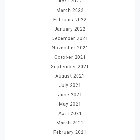
April 2022
March 2022
February 2022
January 2022
December 2021
November 2021
October 2021
September 2021
August 2021
July 2021
June 2021
May 2021
April 2021
March 2021
February 2021