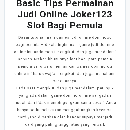
Basic Tips Permainan
Judi Online Joker123
Slot Bagi Pemula
Dasar tutorial main games judi online dominoqq
bagi pemula – dikala ingin main game judi domino
online ini, anda mesti mengikuti dan juga mendalami
sebuah Arahan khususnya lagi bagi para pemain
pemula yang baru memainkan games domino qq
online ini harus wajib mengikuti dan juga memahami
panduannya.
Pada saat mengikuti dan juga mendalami petunjuk
yang ada dalam game domino online sangatlah
mudah dan tidak membingungkan sama sekali. Anda
hanya perlu melakukan menggabungkan keempat
card yang diberikan oleh bandar supaya menjadi
card yang paling tinggi atau yang Terbaik