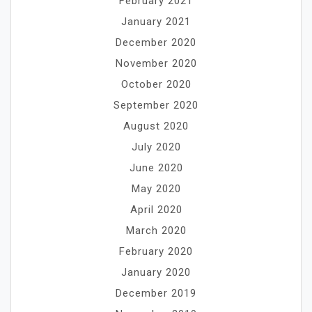
February 2021
January 2021
December 2020
November 2020
October 2020
September 2020
August 2020
July 2020
June 2020
May 2020
April 2020
March 2020
February 2020
January 2020
December 2019