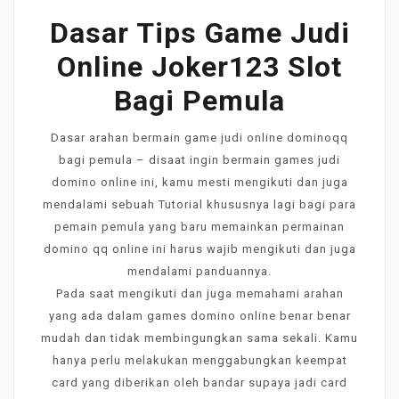
Dasar Tips Game Judi
Online Joker123 Slot
Bagi Pemula
Dasar arahan bermain game judi online dominoqq
bagi pemula – disaat ingin bermain games judi
domino online ini, kamu mesti mengikuti dan juga
mendalami sebuah Tutorial khususnya lagi bagi para
pemain pemula yang baru memainkan permainan
domino qq online ini harus wajib mengikuti dan juga
mendalami panduannya.
Pada saat mengikuti dan juga memahami arahan
yang ada dalam games domino online benar benar
mudah dan tidak membingungkan sama sekali. Kamu
hanya perlu melakukan menggabungkan keempat
card yang diberikan oleh bandar supaya jadi card