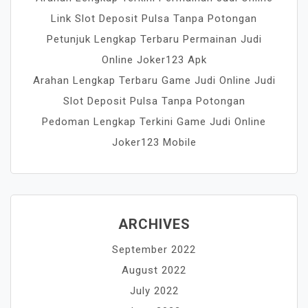
Link Slot Deposit Pulsa Tanpa Potongan
Petunjuk Lengkap Terbaru Permainan Judi
Online Joker123 Apk
Arahan Lengkap Terbaru Game Judi Online Judi
Slot Deposit Pulsa Tanpa Potongan
Pedoman Lengkap Terkini Game Judi Online
Joker123 Mobile
ARCHIVES
September 2022
August 2022
July 2022