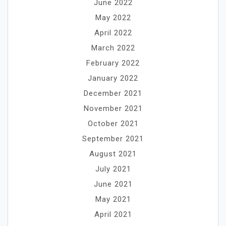
June 2022
May 2022
April 2022
March 2022
February 2022
January 2022
December 2021
November 2021
October 2021
September 2021
August 2021
July 2021
June 2021
May 2021
April 2021