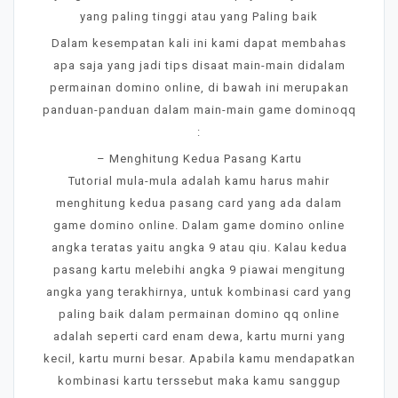
yang paling tinggi atau yang Paling baik
Dalam kesempatan kali ini kami dapat membahas
apa saja yang jadi tips disaat main-main didalam
permainan domino online, di bawah ini merupakan
panduan-panduan dalam main-main game dominoqq
:
– Menghitung Kedua Pasang Kartu
Tutorial mula-mula adalah kamu harus mahir
menghitung kedua pasang card yang ada dalam
game domino online. Dalam game domino online
angka teratas yaitu angka 9 atau qiu. Kalau kedua
pasang kartu melebihi angka 9 piawai mengitung
angka yang terakhirnya, untuk kombinasi card yang
paling baik dalam permainan domino qq online
adalah seperti card enam dewa, kartu murni yang
kecil, kartu murni besar. Apabila kamu mendapatkan
kombinasi kartu terssebut maka kamu sanggup