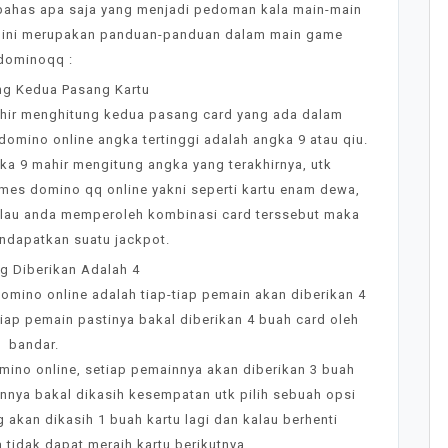
bahas apa saja yang menjadi pedoman kala main-main
h ini merupakan panduan-panduan dalam main game
dominoqq :
ng Kedua Pasang Kartu
ahir menghitung kedua pasang card yang ada dalam
omino online angka tertinggi adalah angka 9 atau qiu.
ka 9 mahir mengitung angka yang terakhirnya, utk
mes domino qq online yakni seperti kartu enam dewa,
 Kalau anda memperoleh kombinasi card terssebut maka
ndapatkan suatu jackpot.
g Diberikan Adalah 4
omino online adalah tiap-tiap pemain akan diberikan 4
iap pemain pastinya bakal diberikan 4 buah card oleh
bandar.
mino online, setiap pemainnya akan diberikan 3 buah
innya bakal dikasih kesempatan utk pilih sebuah opsi
kan dikasih 1 buah kartu lagi dan kalau berhenti
tidak dapat meraih kartu berikutnya.