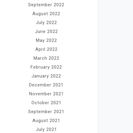
September 2022
August 2022
July 2022
June 2022
May 2022
April 2022
March 2022
February 2022
January 2022
December 2021
November 2021
October 2021
September 2021
August 2021
July 2021