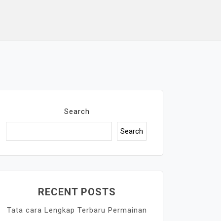
Search
Search
RECENT POSTS
Tata cara Lengkap Terbaru Permainan