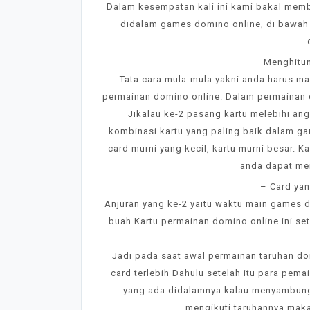
Dalam kesempatan kali ini kami bakal mem
didalam games domino online, di bawa
– Menghitu
Tata cara mula-mula yakni anda harus m
permainan domino online. Dalam permainan d
Jikalau ke-2 pasang kartu melebihi ang
kombinasi kartu yang paling baik dalam ga
card murni yang kecil, kartu murni besar.
anda dapat me
– Card yan
Anjuran yang ke-2 yaitu waktu main games d
buah Kartu permainan domino online ini set
Jadi pada saat awal permainan taruhan do
card terlebih Dahulu setelah itu para pema
yang ada didalamnya kalau menyambung a
mengikuti taruhannya maka 