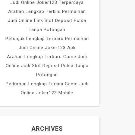
Judi Online Joker123 Terpercaya
Arahan Lengkap Terkini Permainan
Judi Online Link Slot Deposit Pulsa
Tanpa Potongan
Petunjuk Lengkap Terbaru Permainan
Judi Online Joker123 Apk
Arahan Lengkap Terbaru Game Judi
Online Judi Slot Deposit Pulsa Tanpa
Potongan
Pedoman Lengkap Terkini Game Judi
Online Joker123 Mobile
ARCHIVES