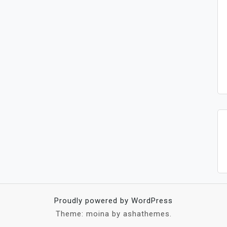
Proudly powered by WordPress
Theme: moina by ashathemes.