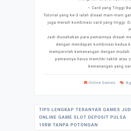
– Card yang Tinggi 
Tutorial yang ke-3 ialah disaat main-main 
juga meraih kombinasi card yang tinggi. 
P
Jadi diusahakan para pemainnya disaat me
dengan mendapati kombinasi kedua ka
memperoleh kemenangan dengan mudah. D
pemainnya harus memiliki taktik atau 
kemenangan yang san
Online Games
Ag
Post
TIPS LENGKAP TERANYAR GAMES JUD
ONLINE GAME SLOT DEPOSIT PULSA
Navigation
10RB TANPA POTONGAN