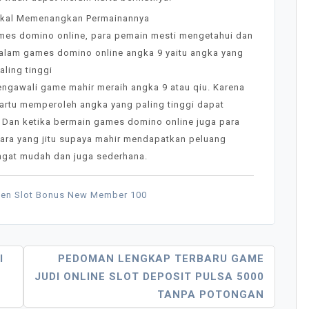
Bakal Memenangkan Permainannya
games domino online, para pemain mesti mengetahui dan
Dalam games domino online angka 9 yaitu angka yang
aling tinggi
ngawali game mahir meraih angka 9 atau qiu. Karena
rtu memperoleh angka yang paling tinggi dapat
an ketika bermain games domino online juga para
cara yang jitu supaya mahir mendapatkan peluang
gat mudah dan juga sederhana.
en Slot Bonus New Member 100
I
PEDOMAN LENGKAP TERBARU GAME
JUDI ONLINE SLOT DEPOSIT PULSA 5000
TANPA POTONGAN