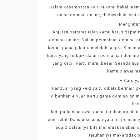
Dalam kesempatan kali ini kami bakal memb
game domino online, di bawah ini yai
– Menghitu
Anjuran pertama ialah kamu harus dapat
domino online. Dalam permainan domino onli
kedua pasang kartu melebihi angka 9 mamp
kartu yang terbaik dalam permainan domino 
yang kecil, kartu murni besar. Seandain
kamu piawai me
– Card ya
Panduan yang ke-2 yaitu dikala bermain p
diberikan 4 buah Kartu game domino online
kar
Jadi pada saat awal game taruhan domino o
lebih-lebih Dahulu selanjutnya para pemainn
ada didalamnya bila meneruskan akan di
taruhannya maka tidak b