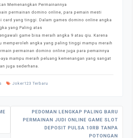
 Akan Memenangkan Permainannya
-main permainan domino online, para pemain mesti
 card yang tinggi. Dalam games domino online angka
gka yang Paling atas
ngawali game bisa meraih angka 9 atau qiu. Karena
u memperoleh angka yang paling tinggi mampu meraih
rmain permainan domino online juga para pemainnya
 supaya mampu meraih peluang kemenangan yang sangat
an juga sederhana.
s
Joker123 Terbaru
ME
PEDOMAN LENGKAP PALING BARU
PERMAINAN JUDI ONLINE GAME SLOT
DEPOSIT PULSA 10RB TANPA
POTONGAN