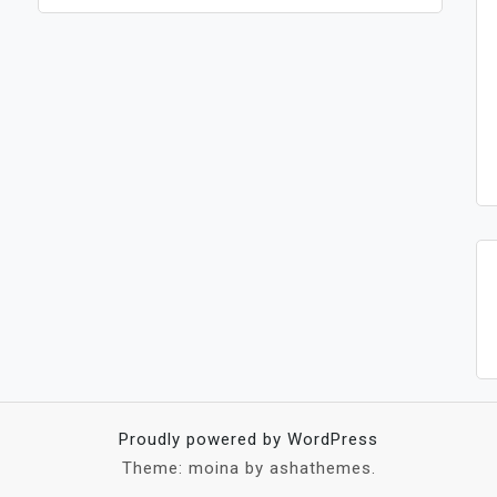
Proudly powered by WordPress
Theme: moina by ashathemes.