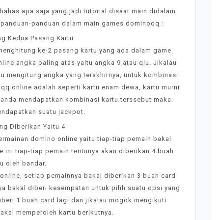
ahas apa saja yang jadi tutorial disaat main didalam
tu panduan-panduan dalam main games dominoqq :
ng Kedua Pasang Kartu
 menghitung ke-2 pasang kartu yang ada dalam game
ne angka paling atas yaitu angka 9 atau qiu. Jikalau
u mengitung angka yang terakhirnya, untuk kombinasi
qq online adalah seperti kartu enam dewa, kartu murni
ya anda mendapatkan kombinasi kartu terssebut maka
ndapatkan suatu jackpot.
ng Diberikan Yaitu 4
ermainan domino online yaitu tiap-tiap pemain bakal
 ini tiap-tiap pemain tentunya akan diberikan 4 buah
tu oleh bandar.
nline, setiap pemainnya bakal diberikan 3 buah card
ya bakal diberi kesempatan untuk pilih suatu opsi yang
beri 1 buah card lagi dan jikalau mogok mengikuti
akal memperoleh kartu berikutnya.