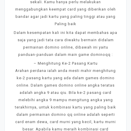
sekali. Kamu hanya perlu melakukan
menggabungkan keempat card yang diberikan oleh
bandar agar jadi kartu yang paling tinggi atau yang
Paling baik
Dalam kesempatan kali ini kita dapat membahas apa
saja yang jadi tata cara diwaktu bermain didalam
permainan domino online, dibawah ini yaitu
panduan-panduan dalam main game dominoqq :
– Menghitung Ke-2 Pasang Kartu
Arahan perdana ialah anda mesti mahir menghitung
ke-2 pasang kartu yang ada dalam games domino
online. Dalam games domino online angka teratas
adalah angka 9 atau qiu. Bila ke-2 pasang card
melebihi angka 9 mampu mengitung angka yang
terakhirnya, untuk kombinasi kartu yang paling baik
dalam permainan domino qq online adalah seperti
card enam dewa, card murni yang kecil, kartu murni
besar. Apabila kamu meraih kombinasi card