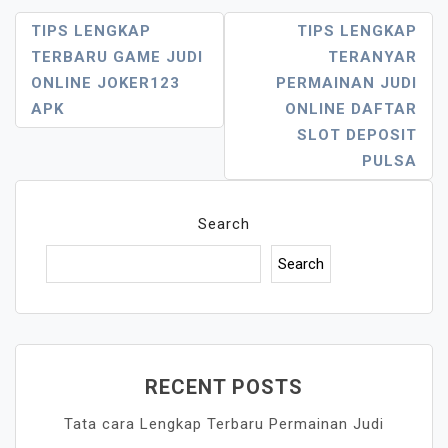
Post
TIPS LENGKAP
TIPS LENGKAP
TERBARU GAME JUDI
TERANYAR
Navigation
ONLINE JOKER123
PERMAINAN JUDI
APK
ONLINE DAFTAR
SLOT DEPOSIT
PULSA
Search
Search
RECENT POSTS
Tata cara Lengkap Terbaru Permainan Judi