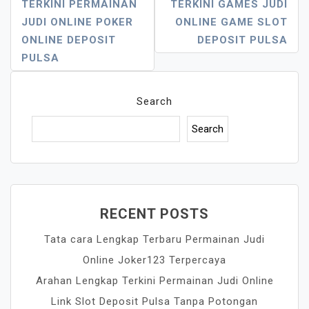
TERKINI PERMAINAN
TERKINI GAMES JUDI
Navigation
JUDI ONLINE POKER
ONLINE GAME SLOT
ONLINE DEPOSIT
DEPOSIT PULSA
PULSA
Search
Search
RECENT POSTS
Tata cara Lengkap Terbaru Permainan Judi
Online Joker123 Terpercaya
Arahan Lengkap Terkini Permainan Judi Online
Link Slot Deposit Pulsa Tanpa Potongan