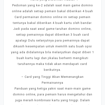
Pedoman yang ke-2 adalah saat main game domino
online adalah setiap pemain bakal diberikan 4 buah
Card permainan domino online ini setiap pemain
tentunya bakal diberikan 4 buah kartu oleh bandar.
Jadi pada saat awal game taruhan domino online,
setiap pemainnya dapat diberikan 3 buah card
apalagi Dulu selanjutnya para pemainnya dapat
dikasih kesempatan untuk memilih satu buah opsi
yang ada didalamnya bila melanjutkan dapat diberi 1
buah kartu lagi dan jikalau berhenti mengikuti
taruhannya maka tidak akan mendapati card
berikutnya.
– Card yang Tinggi Akan Memenangkan
Permainannya
Panduan yang ketiga yakni saat main-main game
domino online, para pemain harus mengetahui dan
juga meraih kombinasi kartu yang tinggi. Dalam