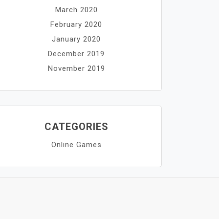
March 2020
February 2020
January 2020
December 2019
November 2019
CATEGORIES
Online Games