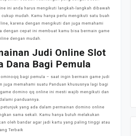
ne ini anda harus mengikuti langkah-langkah dibawah
e cukup mudah. Kamu hanya perlu mengikuti satu buah
nline, karena dengan mengikuti dan juga memahami
a dengan cepat ini membuat kamu bisa bermain game
nline dengan mudah.
ainan Judi Online Slot
ia Dana Bagi Pemula
dominoqq bagi pemula – saat ingin bermain game judi
dan juga memahami suatu Panduan khususnya lagi bagi
ame domino qq online ini mesti wajib mengikuti dan
dalami panduannya.
 petunjuk yang ada dalam permainan domino online
ngkan sama sekali. Kamu hanya butuh melakukan
 oleh bandar agar jadi kartu yang paling tinggi atau
ang Terbaik