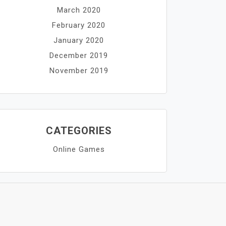
March 2020
February 2020
January 2020
December 2019
November 2019
CATEGORIES
Online Games