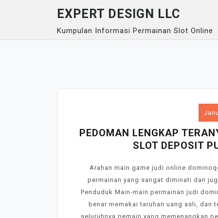
Skip
EXPERT DESIGN LLC
to
Kumpulan Informasi Permainan Slot Online
content
Janu
PEDOMAN LENGKAP TERANY
SLOT DEPOSIT 
Arahan main game judi online dominoq
permainan yang sangat diminati dan jug
Penduduk Main-main permainan judi domin
benar memakai taruhan uang asli, dan t
seluruhnya pemain yang memenangkan pe