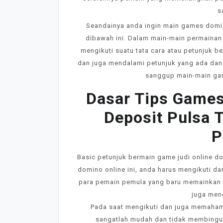
s
Seandainya anda ingin main games domin
dibawah ini. Dalam main-main permainan
mengikuti suatu tata cara atau petunjuk 
dan juga mendalami petunjuk yang ada dan
sanggup main-main ga
Dasar Tips Games
Deposit Pulsa 
P
Basic petunjuk bermain game judi online d
domino online ini, anda harus mengikuti d
para pemain pemula yang baru memainkan g
juga men
Pada saat mengikuti dan juga memaha
sangatlah mudah dan tidak membingu