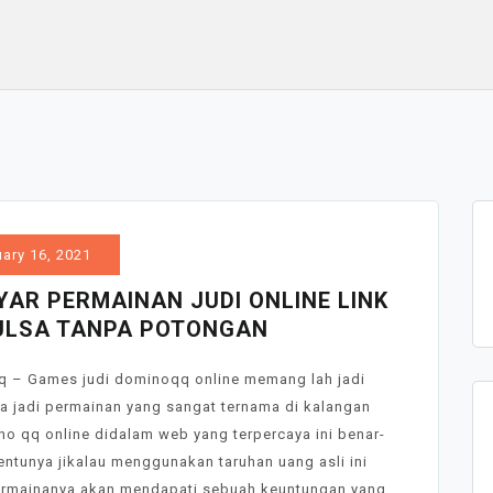
ary 16, 2021
AR PERMAINAN JUDI ONLINE LINK
PULSA TANPA POTONGAN
q – Games judi dominoqq online memang lah jadi
a jadi permainan yang sangat ternama di kalangan
o qq online didalam web yang terpercaya ini benar-
entunya jikalau menggunakan taruhan uang asli ini
rmainanya akan mendapati sebuah keuntungan yang