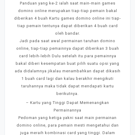
Panduan yang ke-2 ialah saat main-main games
domino online merupakan tiap-tiap pemain bakal
diberikan 4 buah Kartu games domino online ini tiap-
tiap pemain tentunya dapat diberikan 4 buah card
oleh bandar.
Jadi pada saat awal permainan taruhan domino
online, tiap-tiap pemainnya dapat diberikan 3 buah
card lebih-lebih Dulu setelah itu para pemainnya
bakal diberi kesempatan buat pilih suatu opsi yang
ada didalamnya jikalau menambahkan dapat dikasih
1 buah card lagi dan kalau berakhir mengikuti
taruhannya maka tidak dapat mendapati kartu
berikutnya.
– Kartu yang Tinggi Dapat Memenangkan
Permainannya
Pedoman yang ketiga yakni saat main permainan
domino online, para pemain mesti mengetahui dan
juga meraih kombinasi card yang tinggi. Dalam