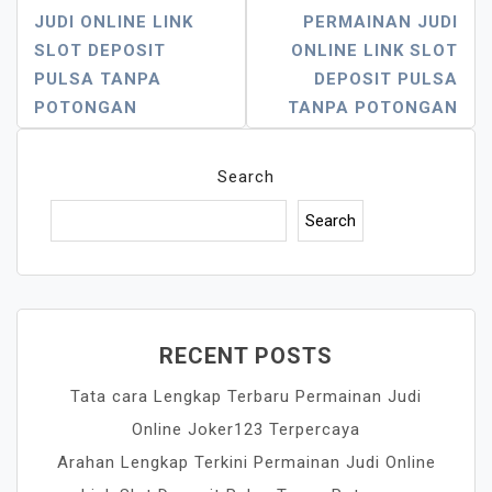
Navigation
JUDI ONLINE LINK
PERMAINAN JUDI
SLOT DEPOSIT
ONLINE LINK SLOT
PULSA TANPA
DEPOSIT PULSA
POTONGAN
TANPA POTONGAN
Search
Search
RECENT POSTS
Tata cara Lengkap Terbaru Permainan Judi
Online Joker123 Terpercaya
Arahan Lengkap Terkini Permainan Judi Online