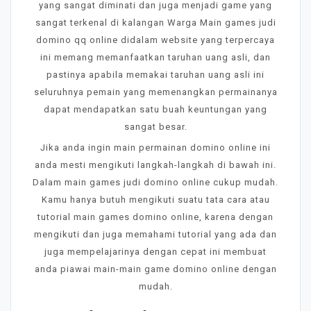
yang sangat diminati dan juga menjadi game yang
sangat terkenal di kalangan Warga Main games judi
domino qq online didalam website yang terpercaya
ini memang memanfaatkan taruhan uang asli, dan
pastinya apabila memakai taruhan uang asli ini
seluruhnya pemain yang memenangkan permainanya
dapat mendapatkan satu buah keuntungan yang
sangat besar.
Jika anda ingin main permainan domino online ini
anda mesti mengikuti langkah-langkah di bawah ini.
Dalam main games judi domino online cukup mudah.
Kamu hanya butuh mengikuti suatu tata cara atau
tutorial main games domino online, karena dengan
mengikuti dan juga memahami tutorial yang ada dan
juga mempelajarinya dengan cepat ini membuat
anda piawai main-main game domino online dengan
mudah.