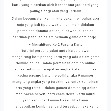
kartu yang diberikan oleh bandar biar jadi card yang
paling tinggi atau yang Terbaik
Dalam kesempatan kali ini kita bakal membahas apa
saja yang jadi tips diwaktu main-main didalam
permainan domino online, di bawah ini adalah
panduan-panduan dalam bermain game dominoqq :
– Menghitung Ke-2 Pasang Kartu
Tutorial perdana yakni anda harus piawai
menghitung ke-2 pasang kartu yang ada dalam game
domino online. Dalam permainan domino online
angka tertinggi merupakan angka 9 atau qiu. Jika
kedua pasang kartu melebihi angka 9 mampu
mengitung angka yang terakhirnya, untuk kombinasi
kartu yang terbaik dalam games domino qq online
merupakan seperti card enam dewa, kartu murni
yang kecil, card murni besar. Jika kamu
mendapatkan kombinasi card terssebut maka kamu