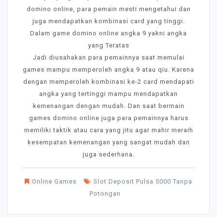
domino online, para pemain mesti mengetahui dan
juga mendapatkan kombinasi card yang tinggi.
Dalam game domino online angka 9 yakni angka
yang Teratas
Jadi diusahakan para pemainnya saat memulai
games mampu memperoleh angka 9 atau qiu. Karena
dengan memperoleh kombinasi ke-2 card mendapati
angka yang tertinggi mampu mendapatkan
kemenangan dengan mudah. Dan saat bermain
games domino online juga para pemainnya harus
memiliki taktik atau cara yang jitu agar mahir meraih
kesempatan kemenangan yang sangat mudah dan
juga sederhana.
Online Games
Slot Deposit Pulsa 5000 Tanpa
Potongan