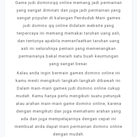
Game judi dominoqq online memang jadi permainan
yang sangat diminati dan juga jadi permainan yang
sangat populer di kalangan Penduduk Main games
judi domino qq online didalam website yang
terpercaya ini memang memakai taruhan uang asli,
dan tentunya apabila memanfaatkan taruhan uang
asli ini seluruhnya pemain yang memenangkan
permainanya bakal meraih satu buah keuntungan
yang sangat besar.
Kalau anda ingin bermain games domino online ini
kamu mesti mengikuti langkah-langkah dibawah ini.
Dalam main-main games judi domino online cukup
mudah. Kamu hanya perlu mengikuti suatu petunjuk
atau arahan main-main game domino online, karena
dengan mengikuti dan juga memahami arahan yang
ada dan juga mempelajarinya dengan cepat ini
membuat anda dapat main permainan domino online
dengan mudah.