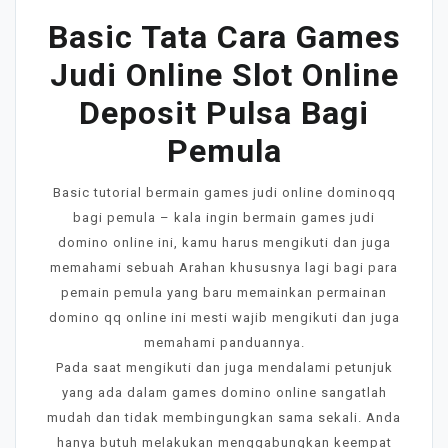
Basic Tata Cara Games
Judi Online Slot Online
Deposit Pulsa Bagi
Pemula
Basic tutorial bermain games judi online dominoqq
bagi pemula – kala ingin bermain games judi
domino online ini, kamu harus mengikuti dan juga
memahami sebuah Arahan khususnya lagi bagi para
pemain pemula yang baru memainkan permainan
domino qq online ini mesti wajib mengikuti dan juga
memahami panduannya.
Pada saat mengikuti dan juga mendalami petunjuk
yang ada dalam games domino online sangatlah
mudah dan tidak membingungkan sama sekali. Anda
hanya butuh melakukan menggabungkan keempat