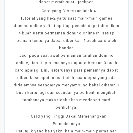
dapat meraih suatu jackpot.
– Card yang Diberikan Ialah 4
Tutorial yang ke-2 yaitu saat main-main games
domino online yaitu tiap-tiap pemain dapat diberikan
4 buah Kartu permainan domino online ini setiap
pemain tentunya dapat diberikan 4 buah card oleh
bandar.
Jadi pada saat awal permainan taruhan domino
online, tiap-tiap pemainnya dapat diberikan 3 buah
card apalagi Dulu seterusnya para pemainnya dapat
diberi kesempatan buat pilih suatu opsi yang ada
didalamnya seandainya menyambung bakal dikasih 1
buah kartu lagi dan seandainya berhenti mengikuti
taruhannya maka tidak akan mendapati card
berikutnya.
– Card yang Tinggi Bakal Memenangkan
Permainannya
Petunjuk yang ke3 yakni kala main-main permainan