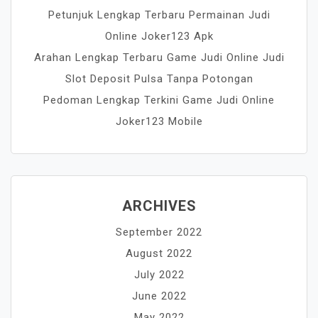
Petunjuk Lengkap Terbaru Permainan Judi
Online Joker123 Apk
Arahan Lengkap Terbaru Game Judi Online Judi
Slot Deposit Pulsa Tanpa Potongan
Pedoman Lengkap Terkini Game Judi Online
Joker123 Mobile
ARCHIVES
September 2022
August 2022
July 2022
June 2022
May 2022