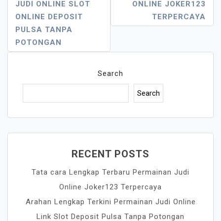
JUDI ONLINE SLOT
ONLINE JOKER123
ONLINE DEPOSIT
TERPERCAYA
PULSA TANPA
POTONGAN
Search
Search
RECENT POSTS
Tata cara Lengkap Terbaru Permainan Judi
Online Joker123 Terpercaya
Arahan Lengkap Terkini Permainan Judi Online
Link Slot Deposit Pulsa Tanpa Potongan