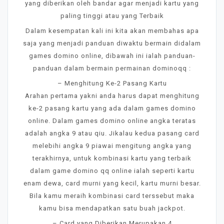
yang diberikan oleh bandar agar menjadi kartu yang
paling tinggi atau yang Terbaik
Dalam kesempatan kali ini kita akan membahas apa
saja yang menjadi panduan diwaktu bermain didalam
games domino online, dibawah ini ialah panduan-
panduan dalam bermain permainan dominoqq :
– Menghitung Ke-2 Pasang Kartu
Arahan pertama yakni anda harus dapat menghitung
ke-2 pasang kartu yang ada dalam games domino
online. Dalam games domino online angka teratas
adalah angka 9 atau qiu. Jikalau kedua pasang card
melebihi angka 9 piawai mengitung angka yang
terakhirnya, untuk kombinasi kartu yang terbaik
dalam game domino qq online ialah seperti kartu
enam dewa, card murni yang kecil, kartu murni besar.
Bila kamu meraih kombinasi card terssebut maka
kamu bisa mendapatkan satu buah jackpot.
– Card yang Diberikan Merupakan 4