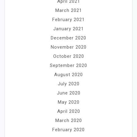
April 2021
March 2021
February 2021
January 2021
December 2020
November 2020
October 2020
September 2020
August 2020
July 2020
June 2020
May 2020
April 2020
March 2020
February 2020