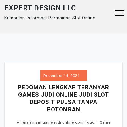
Skip
EXPERT DESIGN LLC
to
Kumpulan Informasi Permainan Slot Online
content
Close
Menu
December 14, 2021
PEDOMAN LENGKAP TERANYAR
GAMES JUDI ONLINE JUDI SLOT
DEPOSIT PULSA TANPA
POTONGAN
Anjuran main game judi online dominoqq – Game