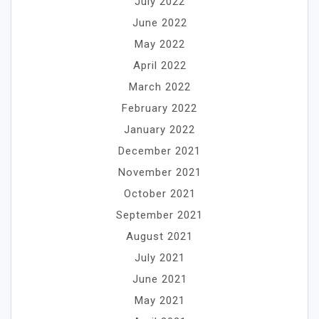
July 2022
June 2022
May 2022
April 2022
March 2022
February 2022
January 2022
December 2021
November 2021
October 2021
September 2021
August 2021
July 2021
June 2021
May 2021