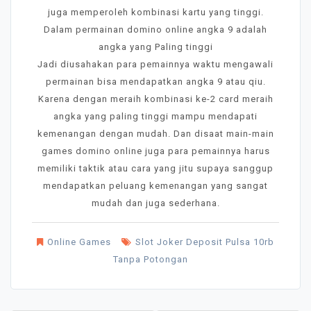
juga memperoleh kombinasi kartu yang tinggi.
Dalam permainan domino online angka 9 adalah
angka yang Paling tinggi
Jadi diusahakan para pemainnya waktu mengawali
permainan bisa mendapatkan angka 9 atau qiu.
Karena dengan meraih kombinasi ke-2 card meraih
angka yang paling tinggi mampu mendapati
kemenangan dengan mudah. Dan disaat main-main
games domino online juga para pemainnya harus
memiliki taktik atau cara yang jitu supaya sanggup
mendapatkan peluang kemenangan yang sangat
mudah dan juga sederhana.
Online Games
Slot Joker Deposit Pulsa 10rb
Tanpa Potongan