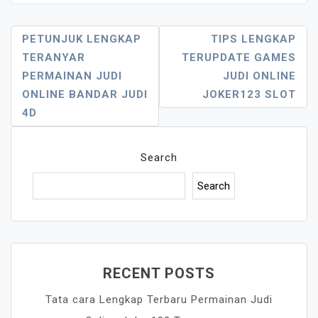
Post
PETUNJUK LENGKAP
TIPS LENGKAP
TERANYAR
TERUPDATE GAMES
Navigation
PERMAINAN JUDI
JUDI ONLINE
ONLINE BANDAR JUDI
JOKER123 SLOT
4D
Search
Search
RECENT POSTS
Tata cara Lengkap Terbaru Permainan Judi