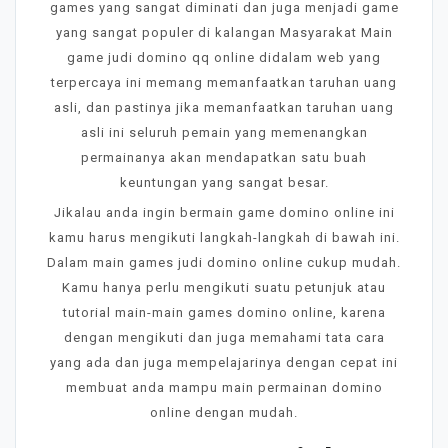
games yang sangat diminati dan juga menjadi game
yang sangat populer di kalangan Masyarakat Main
game judi domino qq online didalam web yang
terpercaya ini memang memanfaatkan taruhan uang
asli, dan pastinya jika memanfaatkan taruhan uang
asli ini seluruh pemain yang memenangkan
permainanya akan mendapatkan satu buah
keuntungan yang sangat besar.
Jikalau anda ingin bermain game domino online ini
kamu harus mengikuti langkah-langkah di bawah ini.
Dalam main games judi domino online cukup mudah.
Kamu hanya perlu mengikuti suatu petunjuk atau
tutorial main-main games domino online, karena
dengan mengikuti dan juga memahami tata cara
yang ada dan juga mempelajarinya dengan cepat ini
membuat anda mampu main permainan domino
online dengan mudah.