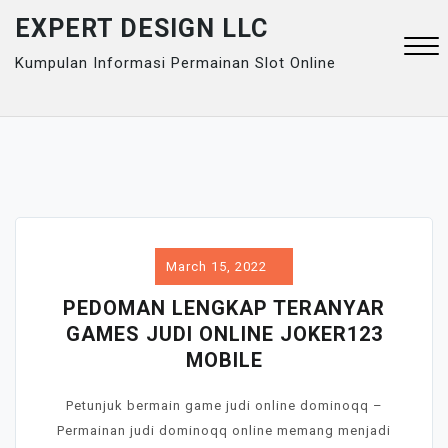
Skip
EXPERT DESIGN LLC
to
Kumpulan Informasi Permainan Slot Online
content
Close
Menu
March 15, 2022
PEDOMAN LENGKAP TERANYAR
GAMES JUDI ONLINE JOKER123
MOBILE
Petunjuk bermain game judi online dominoqq –
Permainan judi dominoqq online memang menjadi