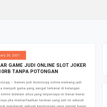
ary 26, 2021
R GAME JUDI ONLINE SLOT JOKER
 10RB TANPA POTONGAN
ominoqq – Games judi dominoqq online memang jadi
ga menjadi game yang sangat terkenal di kalangan
nline didalam situs yang terpercaya ini benar-benar
nya jika memanfaatkan taruhan uang asli ini seluruh
at mendapati sebuah keuntungan yang sangat besar.