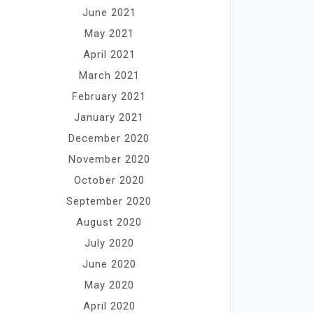
June 2021
May 2021
April 2021
March 2021
February 2021
January 2021
December 2020
November 2020
October 2020
September 2020
August 2020
July 2020
June 2020
May 2020
April 2020