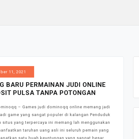
ber 11, 2021
G BARU PERMAINAN JUDI ONLINE
OSIT PULSA TANPA POTONGAN
 dominoqq – Games judi dominoqq online memang jadi
jadi game yang sangat populer di kalangan Penduduk
m situs yang terpercaya ini memang lah menggunakan
anfaatkan taruhan uang asli ini seluruh pemain yang
patkan satu buah keuntungan yang sangat besar.