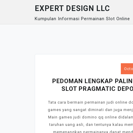
Skip
EXPERT DESIGN LLC
to
Kumpulan Informasi Permainan Slot Online
content
Octo
PEDOMAN LENGKAP PALIN
SLOT PRAGMATIC DEP
Tata cara bermain permainan judi online
games yang sangat diminati dan juga men
Main games judi domino qq online didala
taruhan uang asli, dan tentunya kalau mem
memenangkan permainanya dapat menda