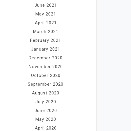
June 2021
May 2021
April 2021
March 2021
February 2021
January 2021
December 2020
November 2020
October 2020
September 2020
August 2020
July 2020
June 2020
May 2020
April 2020