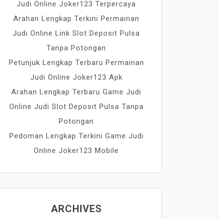
Judi Online Joker123 Terpercaya
Arahan Lengkap Terkini Permainan
Judi Online Link Slot Deposit Pulsa
Tanpa Potongan
Petunjuk Lengkap Terbaru Permainan
Judi Online Joker123 Apk
Arahan Lengkap Terbaru Game Judi
Online Judi Slot Deposit Pulsa Tanpa
Potongan
Pedoman Lengkap Terkini Game Judi
Online Joker123 Mobile
ARCHIVES