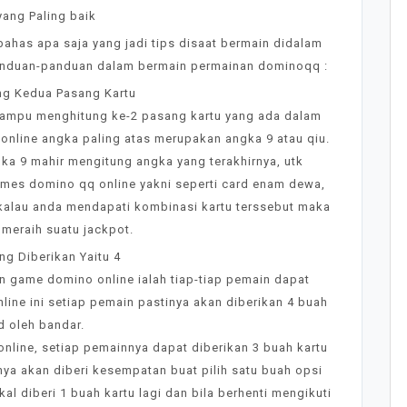
yang Paling baik
ahas apa saja yang jadi tips disaat bermain didalam
panduan-panduan dalam bermain permainan dominoqq :
ng Kedua Pasang Kartu
mampu menghitung ke-2 pasang kartu yang ada dalam
nline angka paling atas merupakan angka 9 atau qiu.
ka 9 mahir mengitung angka yang terakhirnya, utk
ames domino qq online yakni seperti card enam dewa,
Jikalau anda mendapati kombinasi kartu terssebut maka
meraih suatu jackpot.
ng Diberikan Yaitu 4
n game domino online ialah tiap-tiap pemain dapat
ine ini setiap pemain pastinya akan diberikan 4 buah
d oleh bandar.
nline, setiap pemainnya dapat diberikan 3 buah kartu
nya akan diberi kesempatan buat pilih satu buah opsi
l diberi 1 buah kartu lagi dan bila berhenti mengikuti