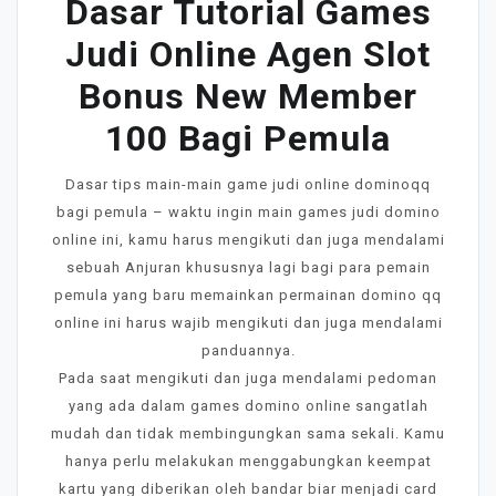
Dasar Tutorial Games
Judi Online Agen Slot
Bonus New Member
100 Bagi Pemula
Dasar tips main-main game judi online dominoqq
bagi pemula – waktu ingin main games judi domino
online ini, kamu harus mengikuti dan juga mendalami
sebuah Anjuran khususnya lagi bagi para pemain
pemula yang baru memainkan permainan domino qq
online ini harus wajib mengikuti dan juga mendalami
panduannya.
Pada saat mengikuti dan juga mendalami pedoman
yang ada dalam games domino online sangatlah
mudah dan tidak membingungkan sama sekali. Kamu
hanya perlu melakukan menggabungkan keempat
kartu yang diberikan oleh bandar biar menjadi card