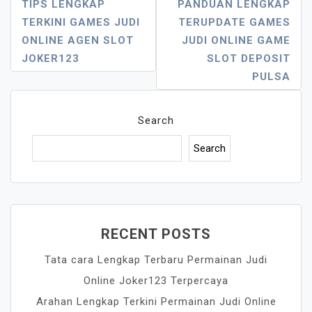
Post
TIPS LENGKAP
PANDUAN LENGKAP
TERKINI GAMES JUDI
TERUPDATE GAMES
Navigation
ONLINE AGEN SLOT
JUDI ONLINE GAME
JOKER123
SLOT DEPOSIT
PULSA
Search
Search
RECENT POSTS
Tata cara Lengkap Terbaru Permainan Judi
Online Joker123 Terpercaya
Arahan Lengkap Terkini Permainan Judi Online