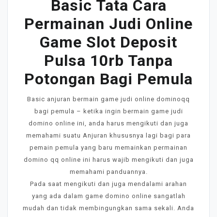
Basic Tata Cara
Permainan Judi Online
Game Slot Deposit
Pulsa 10rb Tanpa
Potongan Bagi Pemula
Basic anjuran bermain game judi online dominoqq
bagi pemula – ketika ingin bermain game judi
domino online ini, anda harus mengikuti dan juga
memahami suatu Anjuran khususnya lagi bagi para
pemain pemula yang baru memainkan permainan
domino qq online ini harus wajib mengikuti dan juga
memahami panduannya.
Pada saat mengikuti dan juga mendalami arahan
yang ada dalam game domino online sangatlah
mudah dan tidak membingungkan sama sekali. Anda