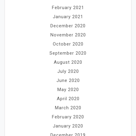
February 2021
January 2021
December 2020
November 2020
October 2020
September 2020
August 2020
July 2020
June 2020
May 2020
April 2020
March 2020
February 2020
January 2020
December 2019