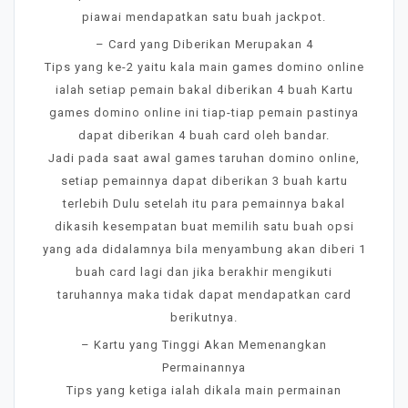
piawai mendapatkan satu buah jackpot.
– Card yang Diberikan Merupakan 4
Tips yang ke-2 yaitu kala main games domino online
ialah setiap pemain bakal diberikan 4 buah Kartu
games domino online ini tiap-tiap pemain pastinya
dapat diberikan 4 buah card oleh bandar.
Jadi pada saat awal games taruhan domino online,
setiap pemainnya dapat diberikan 3 buah kartu
terlebih Dulu setelah itu para pemainnya bakal
dikasih kesempatan buat memilih satu buah opsi
yang ada didalamnya bila menyambung akan diberi 1
buah card lagi dan jika berakhir mengikuti
taruhannya maka tidak dapat mendapatkan card
berikutnya.
– Kartu yang Tinggi Akan Memenangkan
Permainannya
Tips yang ketiga ialah dikala main permainan