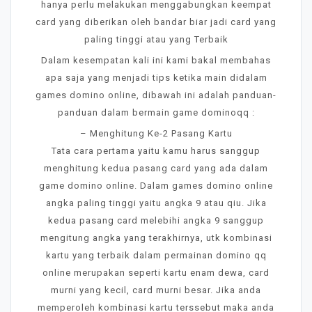
hanya perlu melakukan menggabungkan keempat
card yang diberikan oleh bandar biar jadi card yang
paling tinggi atau yang Terbaik
Dalam kesempatan kali ini kami bakal membahas
apa saja yang menjadi tips ketika main didalam
games domino online, dibawah ini adalah panduan-
panduan dalam bermain game dominoqq :
– Menghitung Ke-2 Pasang Kartu
Tata cara pertama yaitu kamu harus sanggup
menghitung kedua pasang card yang ada dalam
game domino online. Dalam games domino online
angka paling tinggi yaitu angka 9 atau qiu. Jika
kedua pasang card melebihi angka 9 sanggup
mengitung angka yang terakhirnya, utk kombinasi
kartu yang terbaik dalam permainan domino qq
online merupakan seperti kartu enam dewa, card
murni yang kecil, card murni besar. Jika anda
memperoleh kombinasi kartu terssebut maka anda