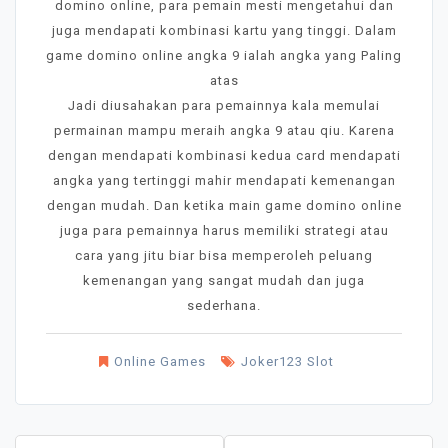
domino online, para pemain mesti mengetahui dan
juga mendapati kombinasi kartu yang tinggi. Dalam
game domino online angka 9 ialah angka yang Paling
atas
Jadi diusahakan para pemainnya kala memulai
permainan mampu meraih angka 9 atau qiu. Karena
dengan mendapati kombinasi kedua card mendapati
angka yang tertinggi mahir mendapati kemenangan
dengan mudah. Dan ketika main game domino online
juga para pemainnya harus memiliki strategi atau
cara yang jitu biar bisa memperoleh peluang
kemenangan yang sangat mudah dan juga
sederhana.
Online Games
Joker123 Slot