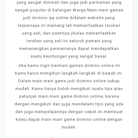
yang sangat diminati dan juga jadi permainan yang
sangat populer di kalangan Warga Main-main games
judi domino qq online didalam website yang
terpercaya ini memang lah memanfaatkan taruhan
uang asli, dan pastinya jikalau memanfaatkan
taruhan uang asli ini seluruh pemain yang
memenangkan permainanya dapat mendapatkan
suatu keuntungan yang sangat besar.
Jika kamu ingin bermain games domino online ini
kamu harus mengikuti langkah-langkah di bawah ini.
Dalam main-main game judi domino online cukup
mudah. Kamu hanya butuh mengikuti suatu tips atau
petunjuk main-main game domino online, karena
dengan mengikuti dan juga mendalami tips yang ada
dan juga mempelajarinya dengan cepat ini membuat
kamu dapat main-main game domino online dengan
mudah.