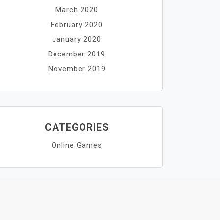
March 2020
February 2020
January 2020
December 2019
November 2019
CATEGORIES
Online Games