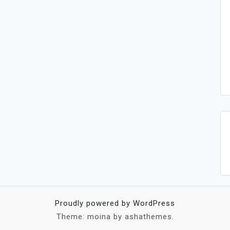
Proudly powered by WordPress
Theme: moina by ashathemes.