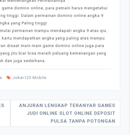
Bakal Memenangkan Permainannya
n game domino online, para pemain harus mengetahui
ng tinggi. Dalam permainan domino online angka 9
gka yang Paling tinggi
mulai permainan mampu mendapati angka 9 atau qiu.
2 kartu mendapatkan angka yang paling atas mampu
n disaat main-main game domino online juga para
 yang jitu biar bisa meraih peluang kemenangan yang
h dan juga sederhana.
s
Joker123 Mobile
ES
ANJURAN LENGKAP TERANYAR GAMES
JUDI ONLINE SLOT ONLINE DEPOSIT
PULSA TANPA POTONGAN