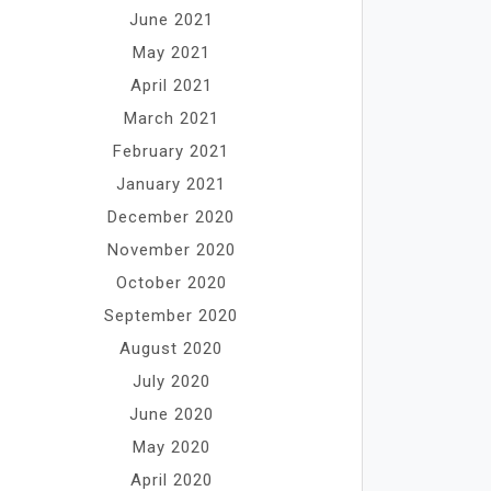
June 2021
May 2021
April 2021
March 2021
February 2021
January 2021
December 2020
November 2020
October 2020
September 2020
August 2020
July 2020
June 2020
May 2020
April 2020