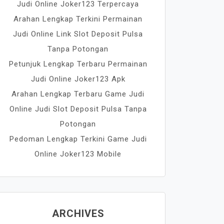
Judi Online Joker123 Terpercaya
Arahan Lengkap Terkini Permainan
Judi Online Link Slot Deposit Pulsa
Tanpa Potongan
Petunjuk Lengkap Terbaru Permainan
Judi Online Joker123 Apk
Arahan Lengkap Terbaru Game Judi
Online Judi Slot Deposit Pulsa Tanpa
Potongan
Pedoman Lengkap Terkini Game Judi
Online Joker123 Mobile
ARCHIVES