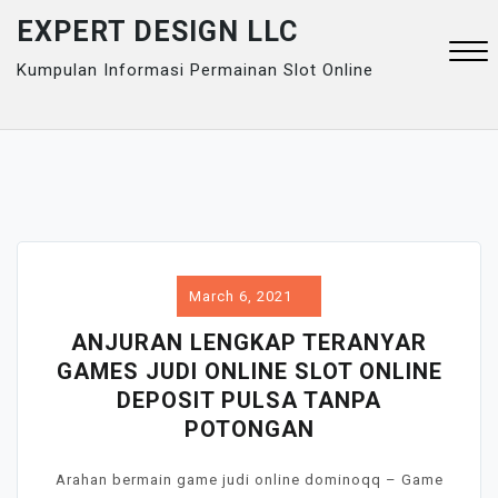
Skip
EXPERT DESIGN LLC
to
Kumpulan Informasi Permainan Slot Online
content
Close
Menu
March 6, 2021
ANJURAN LENGKAP TERANYAR
GAMES JUDI ONLINE SLOT ONLINE
DEPOSIT PULSA TANPA
POTONGAN
Arahan bermain game judi online dominoqq – Game