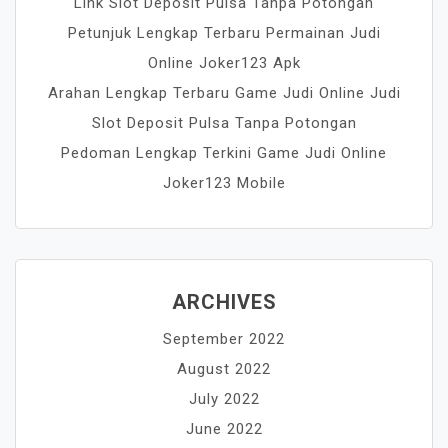
Link Slot Deposit Pulsa Tanpa Potongan
Petunjuk Lengkap Terbaru Permainan Judi
Online Joker123 Apk
Arahan Lengkap Terbaru Game Judi Online Judi
Slot Deposit Pulsa Tanpa Potongan
Pedoman Lengkap Terkini Game Judi Online
Joker123 Mobile
ARCHIVES
September 2022
August 2022
July 2022
June 2022