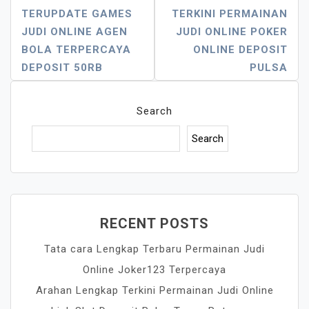
TERUPDATE GAMES
TERKINI PERMAINAN
Navigation
JUDI ONLINE AGEN
JUDI ONLINE POKER
BOLA TERPERCAYA
ONLINE DEPOSIT
DEPOSIT 50RB
PULSA
Search
Search
RECENT POSTS
Tata cara Lengkap Terbaru Permainan Judi
Online Joker123 Terpercaya
Arahan Lengkap Terkini Permainan Judi Online