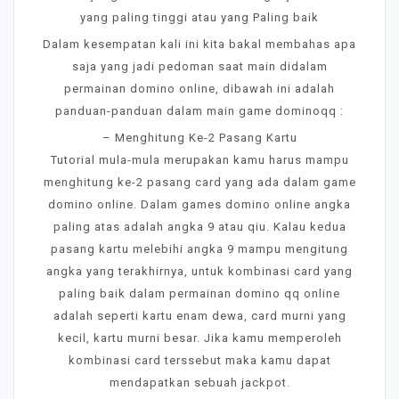
yang paling tinggi atau yang Paling baik
Dalam kesempatan kali ini kita bakal membahas apa
saja yang jadi pedoman saat main didalam
permainan domino online, dibawah ini adalah
panduan-panduan dalam main game dominoqq :
– Menghitung Ke-2 Pasang Kartu
Tutorial mula-mula merupakan kamu harus mampu
menghitung ke-2 pasang card yang ada dalam game
domino online. Dalam games domino online angka
paling atas adalah angka 9 atau qiu. Kalau kedua
pasang kartu melebihi angka 9 mampu mengitung
angka yang terakhirnya, untuk kombinasi card yang
paling baik dalam permainan domino qq online
adalah seperti kartu enam dewa, card murni yang
kecil, kartu murni besar. Jika kamu memperoleh
kombinasi card terssebut maka kamu dapat
mendapatkan sebuah jackpot.