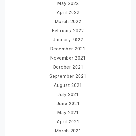
May 2022
April 2022
March 2022
February 2022
January 2022
December 2021
November 2021
October 2021
September 2021
August 2021
July 2021
June 2021
May 2021
April 2021
March 2021