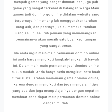
menjadi games yang sangat diminati dan juga jadi
game yang sangat terkenal di kalangan Warga Main
games judi domino qq online didalam website yang
terpercaya ini memang lah menggunakan taruhan
uang asli, dan pastinya jikalau memakai taruhan
uang asli ini seluruh pemain yang memenangkan
permainanya akan meraih satu buah keuntungan
yang sangat besar.
Bila anda ingin main-main permainan domino online
ini anda harus mengikuti langkah-langkah di bawah
ini. Dalam main-main permainan judi domino online
cukup mudah. Anda hanya perlu mengikuti satu buah
tutorial atau arahan main-main game domino online,
karena dengan mengikuti dan juga mendalami tips
yang ada dan juga mempelajarinya dengan cepat ini
membuat anda dapat main permainan domino online
dengan mudah.