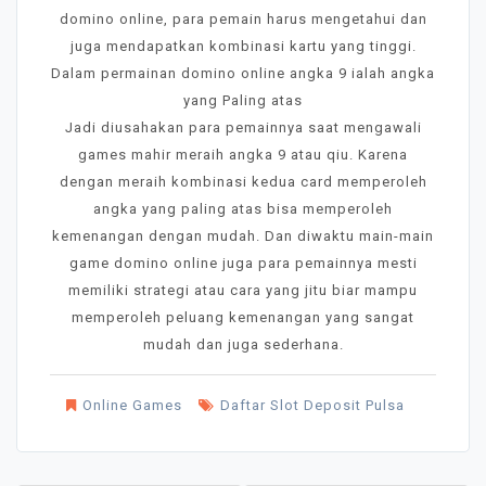
domino online, para pemain harus mengetahui dan
juga mendapatkan kombinasi kartu yang tinggi.
Dalam permainan domino online angka 9 ialah angka
yang Paling atas
Jadi diusahakan para pemainnya saat mengawali
games mahir meraih angka 9 atau qiu. Karena
dengan meraih kombinasi kedua card memperoleh
angka yang paling atas bisa memperoleh
kemenangan dengan mudah. Dan diwaktu main-main
game domino online juga para pemainnya mesti
memiliki strategi atau cara yang jitu biar mampu
memperoleh peluang kemenangan yang sangat
mudah dan juga sederhana.
Online Games
Daftar Slot Deposit Pulsa