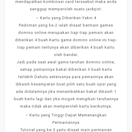
mendapatkan kombinasi card terssebut maka anda
sanggup memperoleh suatu jackpot.
– Kartu yang Diberikan Yakni 4
Pedoman yang ke-2 ialah disaat bermain games
domino online merupakan tiap-tiap pemain akan
diberikan 4 buah Kartu game domino online ini tiap-
tiap pemain tentunya akan diberikan 4 buah kartu
oleh bandar.
Jadi pada saat awal game taruhan domino online,
setiap pemainnya bakal diberikan 3 buah kartu
terlebih Dahulu seterusnya para pemainnya akan
dikasih kesempatan buat pilih satu buah opsi yang
ada didalamnya jika menambahkan bakal dikasih 1
buah kartu lagi dan jika mogok mengikuti taruhannya
maka tidak akan memperoleh kartu berikutnya.
– Kartu yang Tinggi Dapat Memenangkan
Permainannya
Tutorial yang ke-3 yaitu disaat main permainan