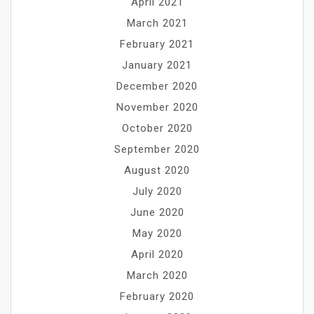
April 2021
March 2021
February 2021
January 2021
December 2020
November 2020
October 2020
September 2020
August 2020
July 2020
June 2020
May 2020
April 2020
March 2020
February 2020