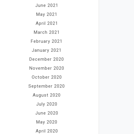
June 2021
May 2021
April 2021
March 2021
February 2021
January 2021
December 2020
November 2020
October 2020
September 2020
August 2020
July 2020
June 2020
May 2020
April 2020