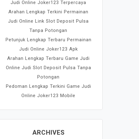
Judi Online Joker123 Terpercaya
Arahan Lengkap Terkini Permainan
Judi Online Link Slot Deposit Pulsa
Tanpa Potongan
Petunjuk Lengkap Terbaru Permainan
Judi Online Joker123 Apk
Arahan Lengkap Terbaru Game Judi
Online Judi Slot Deposit Pulsa Tanpa
Potongan
Pedoman Lengkap Terkini Game Judi
Online Joker123 Mobile
ARCHIVES