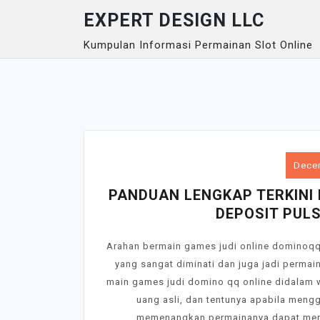
Skip
EXPERT DESIGN LLC
to
Kumpulan Informasi Permainan Slot Online
content
Dece
PANDUAN LENGKAP TERKINI 
DEPOSIT PUL
Arahan bermain games judi online dominoq
yang sangat diminati dan juga jadi perma
main games judi domino qq online didalam
uang asli, dan tentunya apabila meng
memenangkan permainanya dapat memp