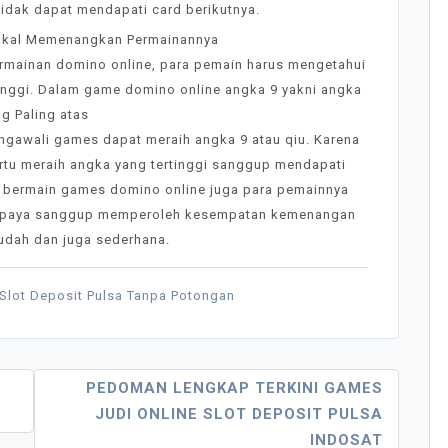
idak dapat mendapati card berikutnya.
Bakal Memenangkan Permainannya
ermainan domino online, para pemain harus mengetahui
inggi. Dalam game domino online angka 9 yakni angka
g Paling atas
ngawali games dapat meraih angka 9 atau qiu. Karena
tu meraih angka yang tertinggi sanggup mendapati
bermain games domino online juga para pemainnya
tu supaya sanggup memperoleh kesempatan kemenangan
udah dan juga sederhana.
Slot Deposit Pulsa Tanpa Potongan
PEDOMAN LENGKAP TERKINI GAMES
JUDI ONLINE SLOT DEPOSIT PULSA
INDOSAT