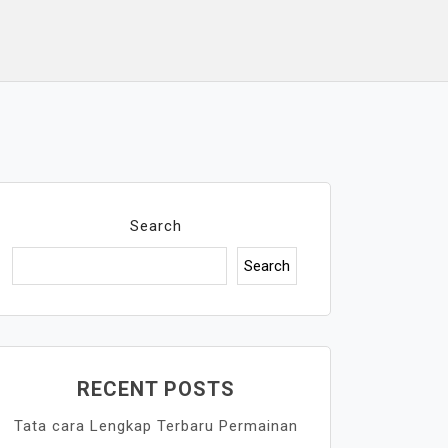
Search
Search
RECENT POSTS
Tata cara Lengkap Terbaru Permainan