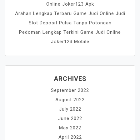
Online Joker123 Apk
Arahan Lengkap Terbaru Game Judi Online Judi
Slot Deposit Pulsa Tanpa Potongan
Pedoman Lengkap Terkini Game Judi Online
Joker123 Mobile
ARCHIVES
September 2022
August 2022
July 2022
June 2022
May 2022
April 2022