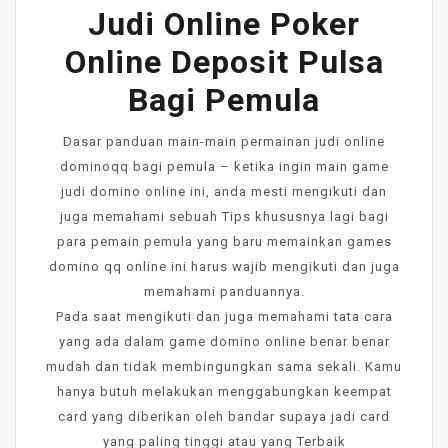
Judi Online Poker
Online Deposit Pulsa
Bagi Pemula
Dasar panduan main-main permainan judi online
dominoqq bagi pemula – ketika ingin main game
judi domino online ini, anda mesti mengikuti dan
juga memahami sebuah Tips khususnya lagi bagi
para pemain pemula yang baru memainkan games
domino qq online ini harus wajib mengikuti dan juga
memahami panduannya.
Pada saat mengikuti dan juga memahami tata cara
yang ada dalam game domino online benar benar
mudah dan tidak membingungkan sama sekali. Kamu
hanya butuh melakukan menggabungkan keempat
card yang diberikan oleh bandar supaya jadi card
yang paling tinggi atau yang Terbaik