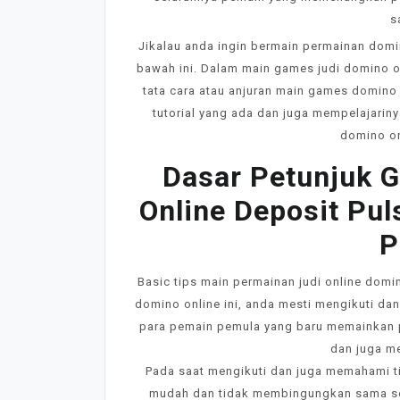
s
Jikalau anda ingin bermain permainan domin
bawah ini. Dalam main games judi domino o
tata cara atau anjuran main games domino
tutorial yang ada dan juga mempelajari
domino o
Dasar Petunjuk G
Online Deposit Pu
P
Basic tips main permainan judi online dom
domino online ini, anda mesti mengikuti da
para pemain pemula yang baru memainkan p
dan juga m
Pada saat mengikuti dan juga memahami t
mudah dan tidak membingungkan sama se