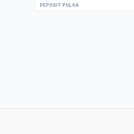
Navigation
DEPOSIT PULSA