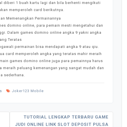
diberi 1 buah kartu lagi dan bila berhenti mengikuti
akan memperoleh card berikutnya.
Akan Memenangkan Permainannya
mes domino online, para pemain mesti mengetahui dan
ggi. Dalam games domino online angka 9 yakni angka
ang Teratas
gawali permainan bisa mendapati angka 9 atau qiu.
a card memperoleh angka yang teratas mahir meraih
main games domino online juga para pemainnya harus
 bisa meraih peluang kemenangan yang sangat mudah dan
ga sederhana.
s
Joker123 Mobile
TUTORIAL LENGKAP TERBARU GAME
JUDI ONLINE LINK SLOT DEPOSIT PULSA