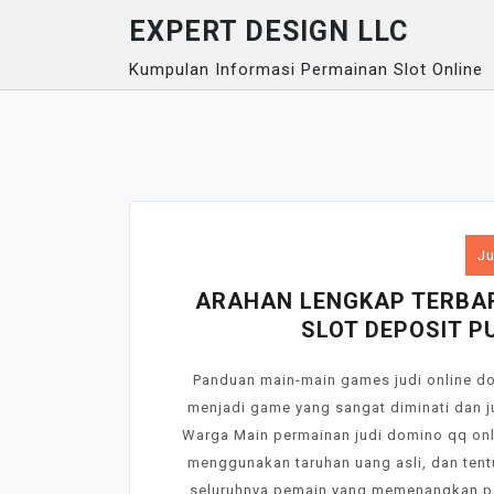
Skip
EXPERT DESIGN LLC
to
Kumpulan Informasi Permainan Slot Online
content
Ju
ARAHAN LENGKAP TERBAR
SLOT DEPOSIT 
Panduan main-main games judi online 
menjadi game yang sangat diminati dan 
Warga Main permainan judi domino qq onli
menggunakan taruhan uang asli, dan tent
seluruhnya pemain yang memenangkan p