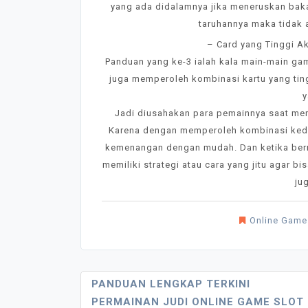
yang ada didalamnya jika meneruskan bakal 
taruhannya maka tidak 
– Card yang Tinggi 
Panduan yang ke-3 ialah kala main-main ga
juga memperoleh kombinasi kartu yang tin
y
Jadi diusahakan para pemainnya saat men
Karena dengan memperoleh kombinasi kedu
kemenangan dengan mudah. Dan ketika ber
memiliki strategi atau cara yang jitu agar
ju
Online Game
Post
PANDUAN LENGKAP TERKINI
PERMAINAN JUDI ONLINE GAME SLOT