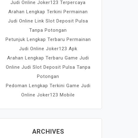
Judi Online Joker123 Terpercaya
Arahan Lengkap Terkini Permainan
Judi Online Link Slot Deposit Pulsa
Tanpa Potongan
Petunjuk Lengkap Terbaru Permainan
Judi Online Joker123 Apk
Arahan Lengkap Terbaru Game Judi
Online Judi Slot Deposit Pulsa Tanpa
Potongan
Pedoman Lengkap Terkini Game Judi
Online Joker123 Mobile
ARCHIVES