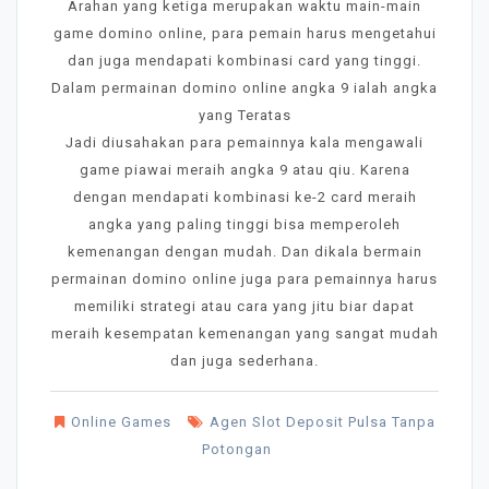
Arahan yang ketiga merupakan waktu main-main
game domino online, para pemain harus mengetahui
dan juga mendapati kombinasi card yang tinggi.
Dalam permainan domino online angka 9 ialah angka
yang Teratas
Jadi diusahakan para pemainnya kala mengawali
game piawai meraih angka 9 atau qiu. Karena
dengan mendapati kombinasi ke-2 card meraih
angka yang paling tinggi bisa memperoleh
kemenangan dengan mudah. Dan dikala bermain
permainan domino online juga para pemainnya harus
memiliki strategi atau cara yang jitu biar dapat
meraih kesempatan kemenangan yang sangat mudah
dan juga sederhana.
Online Games
Agen Slot Deposit Pulsa Tanpa
Potongan