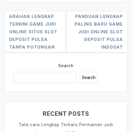
Post
ARAHAN LENGKAP
PANDUAN LENGKAP
TERKINI GAME JUDI
PALING BARU GAME
Navigation
ONLINE SITUS SLOT
JUDI ONLINE SLOT
DEPOSIT PULSA
DEPOSIT PULSA
TANPA POTONGAN
INDOSAT
Search
Search
RECENT POSTS
Tata cara Lengkap Terbaru Permainan Judi