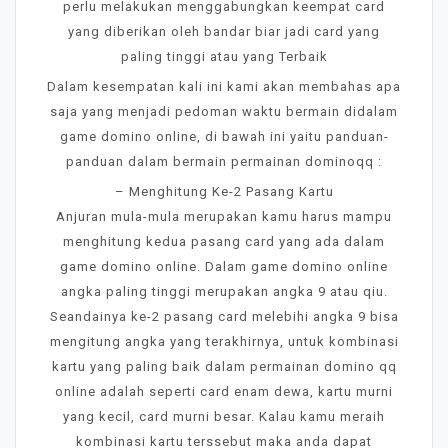
perlu melakukan menggabungkan keempat card
yang diberikan oleh bandar biar jadi card yang
paling tinggi atau yang Terbaik
Dalam kesempatan kali ini kami akan membahas apa
saja yang menjadi pedoman waktu bermain didalam
game domino online, di bawah ini yaitu panduan-
panduan dalam bermain permainan dominoqq :
– Menghitung Ke-2 Pasang Kartu
Anjuran mula-mula merupakan kamu harus mampu
menghitung kedua pasang card yang ada dalam
game domino online. Dalam game domino online
angka paling tinggi merupakan angka 9 atau qiu.
Seandainya ke-2 pasang card melebihi angka 9 bisa
mengitung angka yang terakhirnya, untuk kombinasi
kartu yang paling baik dalam permainan domino qq
online adalah seperti card enam dewa, kartu murni
yang kecil, card murni besar. Kalau kamu meraih
kombinasi kartu terssebut maka anda dapat