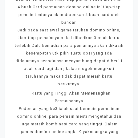
4 buah Card permainan domino online ini tiap-tiap
pemain tentunya akan diberikan 4 buah card oleh
bandar.
Jadi pada saat awal game taruhan domino online,
tiap-tiap pemainnya bakal diberikan 3 buah kartu
terlebih Dulu kemudian para pemainnya akan dikasih
kesempatan utk pilih suatu opsi yang ada
didalamnya seandainya menyambung dapat diberi 1
buah card lagi dan jikalau mogok mengikuti
taruhannya maka tidak dapat meraih kartu
berikutnya.
– Kartu yang Tinggi Akan Memenangkan
Permainannya
Pedoman yang ke3 ialah saat bermain permainan
domino online, para pemain mesti mengetahui dan
juga meraih kombinasi card yang tinggi. Dalam
games domino online angka 9 yakni angka yang