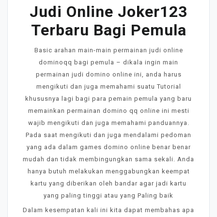
Judi Online Joker123
Terbaru Bagi Pemula
Basic arahan main-main permainan judi online
dominoqq bagi pemula – dikala ingin main
permainan judi domino online ini, anda harus
mengikuti dan juga memahami suatu Tutorial
khususnya lagi bagi para pemain pemula yang baru
memainkan permainan domino qq online ini mesti
wajib mengikuti dan juga memahami panduannya.
Pada saat mengikuti dan juga mendalami pedoman
yang ada dalam games domino online benar benar
mudah dan tidak membingungkan sama sekali. Anda
hanya butuh melakukan menggabungkan keempat
kartu yang diberikan oleh bandar agar jadi kartu
yang paling tinggi atau yang Paling baik
Dalam kesempatan kali ini kita dapat membahas apa