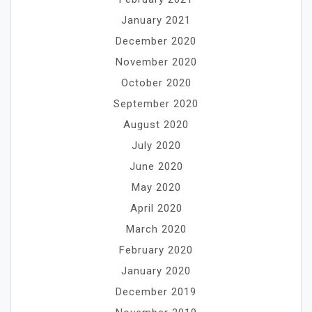
January 2021
December 2020
November 2020
October 2020
September 2020
August 2020
July 2020
June 2020
May 2020
April 2020
March 2020
February 2020
January 2020
December 2019