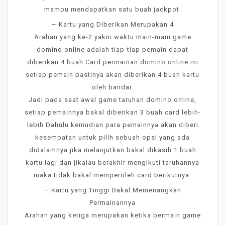
mampu mendapatkan satu buah jackpot.
– Kartu yang Diberikan Merupakan 4
Arahan yang ke-2 yakni waktu main-main game
domino online adalah tiap-tiap pemain dapat
diberikan 4 buah Card permainan domino online ini
setiap pemain pastinya akan diberikan 4 buah kartu
oleh bandar.
Jadi pada saat awal game taruhan domino online,
setiap pemainnya bakal diberikan 3 buah card lebih-
lebih Dahulu kemudian para pemainnya akan diberi
kesempatan untuk pilih sebuah opsi yang ada
didalamnya jika melanjutkan bakal dikasih 1 buah
kartu lagi dan jikalau berakhir mengikuti taruhannya
maka tidak bakal memperoleh card berikutnya.
– Kartu yang Tinggi Bakal Memenangkan
Permainannya
Arahan yang ketiga merupakan ketika bermain game