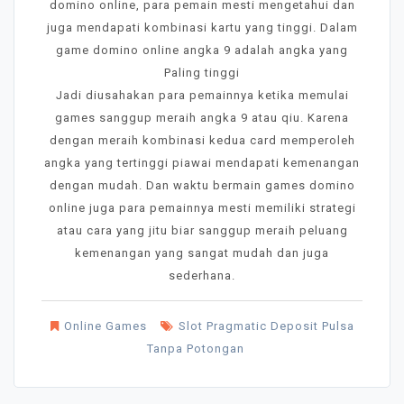
domino online, para pemain mesti mengetahui dan
juga mendapati kombinasi kartu yang tinggi. Dalam
game domino online angka 9 adalah angka yang
Paling tinggi
Jadi diusahakan para pemainnya ketika memulai
games sanggup meraih angka 9 atau qiu. Karena
dengan meraih kombinasi kedua card memperoleh
angka yang tertinggi piawai mendapati kemenangan
dengan mudah. Dan waktu bermain games domino
online juga para pemainnya mesti memiliki strategi
atau cara yang jitu biar sanggup meraih peluang
kemenangan yang sangat mudah dan juga
sederhana.
Online Games
Slot Pragmatic Deposit Pulsa
Tanpa Potongan