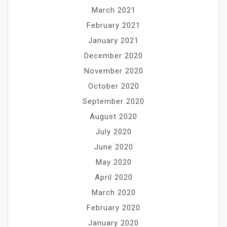
March 2021
February 2021
January 2021
December 2020
November 2020
October 2020
September 2020
August 2020
July 2020
June 2020
May 2020
April 2020
March 2020
February 2020
January 2020