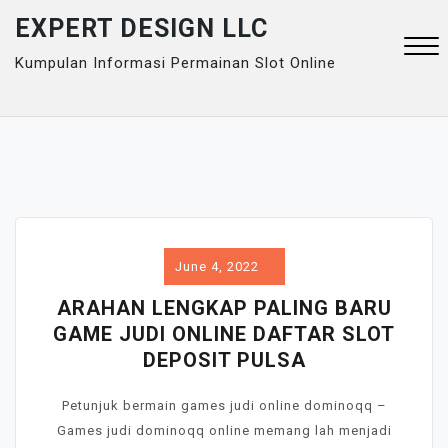
Skip
EXPERT DESIGN LLC
to
Kumpulan Informasi Permainan Slot Online
content
Close
Menu
June 4, 2022
ARAHAN LENGKAP PALING BARU
GAME JUDI ONLINE DAFTAR SLOT
DEPOSIT PULSA
Petunjuk bermain games judi online dominoqq –
Games judi dominoqq online memang lah menjadi