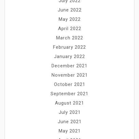
July 2022
June 2022
May 2022
April 2022
March 2022
February 2022
January 2022
December 2021
November 2021
October 2021
September 2021
August 2021
July 2021
June 2021
May 2021