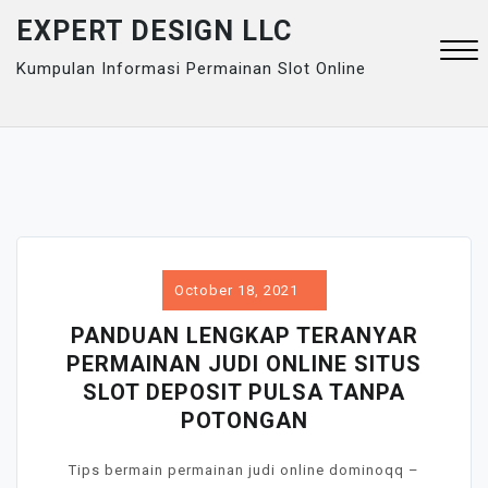
Skip
EXPERT DESIGN LLC
to
Kumpulan Informasi Permainan Slot Online
content
Close
Menu
October 18, 2021
PANDUAN LENGKAP TERANYAR
PERMAINAN JUDI ONLINE SITUS
SLOT DEPOSIT PULSA TANPA
POTONGAN
Tips bermain permainan judi online dominoqq –