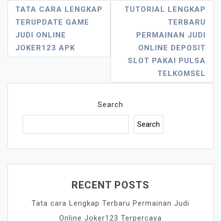
Post
TATA CARA LENGKAP
TUTORIAL LENGKAP
TERUPDATE GAME
TERBARU
Navigation
JUDI ONLINE
PERMAINAN JUDI
JOKER123 APK
ONLINE DEPOSIT
SLOT PAKAI PULSA
TELKOMSEL
Search
Search
RECENT POSTS
Tata cara Lengkap Terbaru Permainan Judi
Online Joker123 Terpercaya