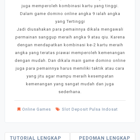
juga memperoleh kombinasi kartu yang tinggi.
Dalam game domino online angka 9 ialah angka
yang Tertinggi
Jadi diusahakan para pemainnya dikala mengawali
permainan sanggup meraih angka 9 atau qiu. Karena
dengan mendapatkan kombinasi ke-2 kartu meraih
angka yang teratas piawai memperoleh kemenangan
dengan mudah. Dan dikala main game domino online
juga para pemainnya harus memiliki taktik atau cara
yang jitu agar mampu meraih kesempatan
kemenangan yang sangat mudah dan juga
sederhana.
Online Games
Slot Deposit Pulsa Indosat
Post
TUTORIAL LENGKAP
PEDOMAN LENGKAP