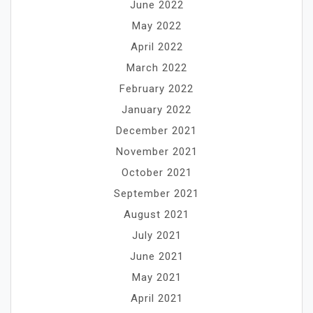
June 2022
May 2022
April 2022
March 2022
February 2022
January 2022
December 2021
November 2021
October 2021
September 2021
August 2021
July 2021
June 2021
May 2021
April 2021