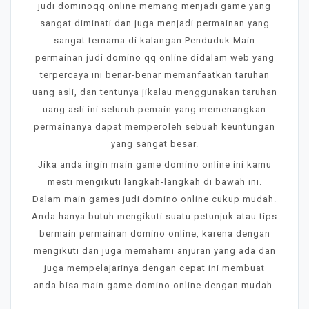
judi dominoqq online memang menjadi game yang
sangat diminati dan juga menjadi permainan yang
sangat ternama di kalangan Penduduk Main
permainan judi domino qq online didalam web yang
terpercaya ini benar-benar memanfaatkan taruhan
uang asli, dan tentunya jikalau menggunakan taruhan
uang asli ini seluruh pemain yang memenangkan
permainanya dapat memperoleh sebuah keuntungan
yang sangat besar.
Jika anda ingin main game domino online ini kamu
mesti mengikuti langkah-langkah di bawah ini.
Dalam main games judi domino online cukup mudah.
Anda hanya butuh mengikuti suatu petunjuk atau tips
bermain permainan domino online, karena dengan
mengikuti dan juga memahami anjuran yang ada dan
juga mempelajarinya dengan cepat ini membuat
anda bisa main game domino online dengan mudah.