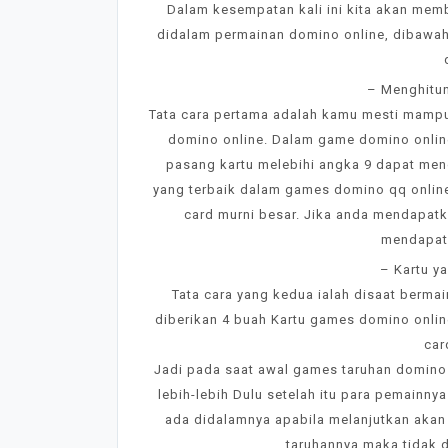
Dalam kesempatan kali ini kita akan me
didalam permainan domino online, dibawah
– Menghitu
Tata cara pertama adalah kamu mesti mamp
domino online. Dalam game domino online 
pasang kartu melebihi angka 9 dapat meng
yang terbaik dalam games domino qq online 
card murni besar. Jika anda mendapat
mendapat
– Kartu ya
Tata cara yang kedua ialah disaat berma
diberikan 4 buah Kartu games domino online
car
Jadi pada saat awal games taruhan domino 
lebih-lebih Dulu setelah itu para pemainny
ada didalamnya apabila melanjutkan akan d
taruhannya maka tidak 