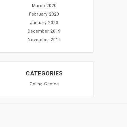
March 2020
February 2020
January 2020
December 2019
November 2019
CATEGORIES
Online Games