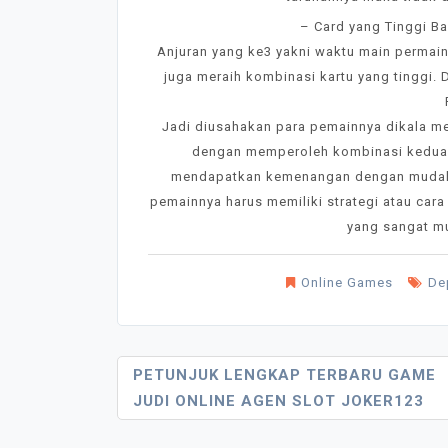
– Card yang Tinggi 
Anjuran yang ke3 yakni waktu main permai
juga meraih kombinasi kartu yang tinggi.
Jadi diusahakan para pemainnya dikala me
dengan memperoleh kombinasi kedua 
mendapatkan kemenangan dengan mudah.
pemainnya harus memiliki strategi atau car
yang sangat m
Online Games
De
Post
PETUNJUK LENGKAP TERBARU GAME
JUDI ONLINE AGEN SLOT JOKER123
Navigation