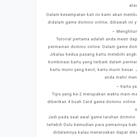
ata
Dalam kesempatan kali ini kami akan memba
didalam game domino online, dibawah ini
– Menghitu
Tutorial pertama adalah anda mesti da
permainan domino online. Dalam game domin
Jikalau kedua pasang kartu melebihi angk
kombinasi kartu yang terbaik dalam permai
kartu murni yang kecil, kartu murni besar
anda mahir men
– Kartu ya
Tips yang ke-2 merupakan waktu main-mai
diberikan 4 buah Card game domino online i
o
Jadi pada saat awal game taruhan domino o
terlebih Dulu kemudian para pemainnya baka
didalamnya kalau meneruskan dapat dikas