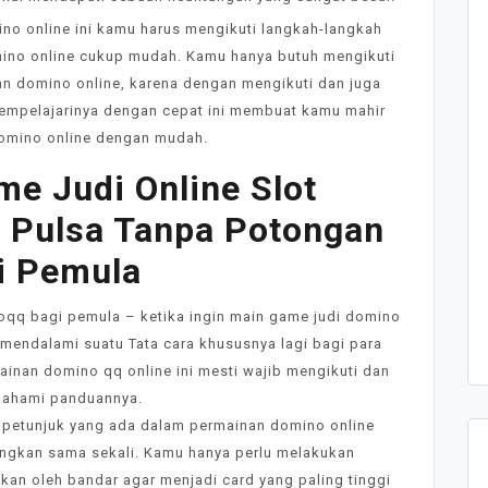
no online ini kamu harus mengikuti langkah-langkah
mino online cukup mudah. Kamu hanya butuh mengikuti
an domino online, karena dengan mengikuti dan juga
mpelajarinya dengan cepat ini membuat kamu mahir
omino online dengan mudah.
me Judi Online Slot
t Pulsa Tanpa Potongan
i Pemula
noqq bagi pemula – ketika ingin main game judi domino
 mendalami suatu Tata cara khususnya lagi bagi para
nan domino qq online ini mesti wajib mengikuti dan
ahami panduannya.
 petunjuk yang ada dalam permainan domino online
ngkan sama sekali. Kamu hanya perlu melakukan
an oleh bandar agar menjadi card yang paling tinggi