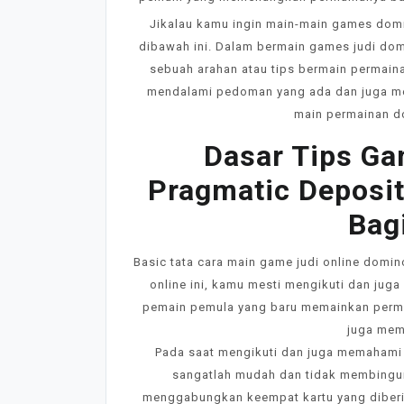
Jikalau kamu ingin main-main games domi
dibawah ini. Dalam bermain games judi do
sebuah arahan atau tips bermain permain
mendalami pedoman yang ada dan juga me
main permainan d
Dasar Tips Ga
Pragmatic Deposi
Bag
Basic tata cara main game judi online domi
online ini, kamu mesti mengikuti dan juga
pemain pemula yang baru memainkan permai
juga mem
Pada saat mengikuti dan juga memahami
sangatlah mudah dan tidak membingu
menggabungkan keempat kartu yang diberik