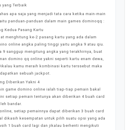
u yang Terbaik
has apa saja yang menjadi tata cara ketika main-main
 yaitu panduan-panduan dalam main games dominoqq :
ng Kedua Pasang Kartu
pat menghitung ke-2 pasang kartu yang ada dalam
o online angka paling tinggi yaitu angka 9 atau qiu.
a 9 sanggup mengitung angka yang terakhirnya, buat
nan domino qq online yakni seperti kartu enam dewa,
. Jikalau kamu meraih kombinasi kartu terssebut maka
dapatkan sebuah jackpot.
ng Diberikan Yakni 4
n game domino online ialah tiap-tiap pemain bakal
ni setiap pemain tentunya akan diberikan 4 buah card
leh bandar.
nline, setiap pemainnya dapat diberikan 3 buah card
l dikasih kesempatan untuk pilih suatu opsi yang ada
ih 1 buah card lagi dan jikalau berhenti mengikuti