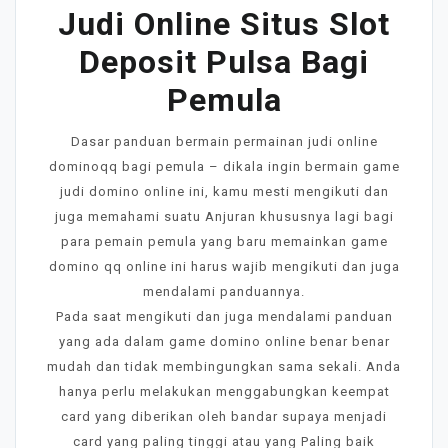
Judi Online Situs Slot
Deposit Pulsa Bagi
Pemula
Dasar panduan bermain permainan judi online
dominoqq bagi pemula – dikala ingin bermain game
judi domino online ini, kamu mesti mengikuti dan
juga memahami suatu Anjuran khususnya lagi bagi
para pemain pemula yang baru memainkan game
domino qq online ini harus wajib mengikuti dan juga
mendalami panduannya.
Pada saat mengikuti dan juga mendalami panduan
yang ada dalam game domino online benar benar
mudah dan tidak membingungkan sama sekali. Anda
hanya perlu melakukan menggabungkan keempat
card yang diberikan oleh bandar supaya menjadi
card yang paling tinggi atau yang Paling baik