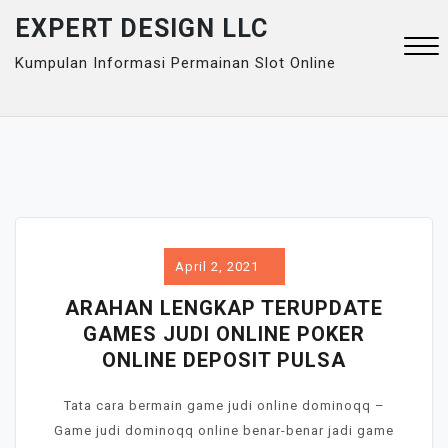
Skip
EXPERT DESIGN LLC
to
Kumpulan Informasi Permainan Slot Online
content
Close
Menu
April 2, 2021
ARAHAN LENGKAP TERUPDATE
GAMES JUDI ONLINE POKER
ONLINE DEPOSIT PULSA
Tata cara bermain game judi online dominoqq –
Game judi dominoqq online benar-benar jadi game