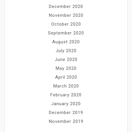
December 2020
November 2020
October 2020
September 2020
August 2020
July 2020
June 2020
May 2020
April 2020
March 2020
February 2020
January 2020
December 2019
November 2019