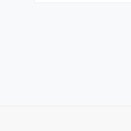
Navigation