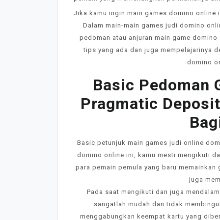
Jika kamu ingin main games domino online i
Dalam main-main games judi domino onli
pedoman atau anjuran main game domino 
tips yang ada dan juga mempelajarinya
domino o
Basic Pedoman G
Pragmatic Deposi
Bag
Basic petunjuk main games judi online dom
domino online ini, kamu mesti mengikuti d
para pemain pemula yang baru memainkan g
juga mem
Pada saat mengikuti dan juga mendalami
sangatlah mudah dan tidak membingu
menggabungkan keempat kartu yang diberik