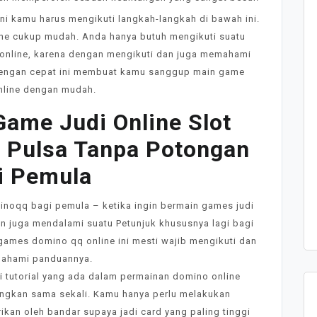
ni kamu harus mengikuti langkah-langkah di bawah ini.
ne cukup mudah. Anda hanya butuh mengikuti suatu
online, karena dengan mengikuti dan juga memahami
 dengan cepat ini membuat kamu sanggup main game
nline dengan mudah.
ame Judi Online Slot
t Pulsa Tanpa Potongan
i Pemula
inoqq bagi pemula – ketika ingin bermain games judi
an juga mendalami suatu Petunjuk khususnya lagi bagi
ames domino qq online ini mesti wajib mengikuti dan
ahami panduannya.
 tutorial yang ada dalam permainan domino online
ngkan sama sekali. Kamu hanya perlu melakukan
an oleh bandar supaya jadi card yang paling tinggi