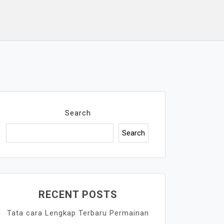
Search
Search
RECENT POSTS
Tata cara Lengkap Terbaru Permainan