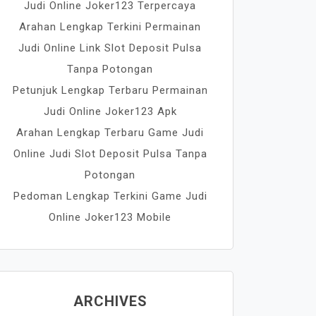
Judi Online Joker123 Terpercaya
Arahan Lengkap Terkini Permainan
Judi Online Link Slot Deposit Pulsa
Tanpa Potongan
Petunjuk Lengkap Terbaru Permainan
Judi Online Joker123 Apk
Arahan Lengkap Terbaru Game Judi
Online Judi Slot Deposit Pulsa Tanpa
Potongan
Pedoman Lengkap Terkini Game Judi
Online Joker123 Mobile
ARCHIVES