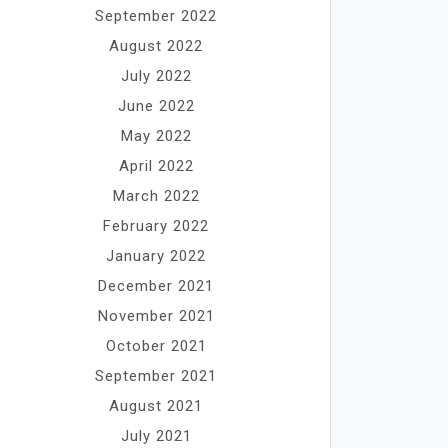
September 2022
August 2022
July 2022
June 2022
May 2022
April 2022
March 2022
February 2022
January 2022
December 2021
November 2021
October 2021
September 2021
August 2021
July 2021