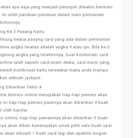
ahas apa saja yang menjadi petunjuk diwaktu bermain
 ini ialah panduan-panduan dalam main permainan
dominoqq :
ng Ke-2 Pasang Kartu
ghitung kedua pasang card yang ada dalam permainan
ine angka teratas adalah angka 9 atau qiu. Bila ke-2
itung angka yang terakhirnya, buat kombinasi card
nline ialah seperti card enam dewa, card murni yang
a meraih kombinasi kartu terssebut maka anda mampu
kan sebuah jackpot.
ng Diberikan Yakni 4
game domino online merupakan tiap-tiap pemain akan
ini tiap-tiap pemain pastinya akan diberikan 4 buah
d oleh bandar.
 online, tiap-tiap pemainnya akan diberikan 3 buah
ya akan diberi kesempatan untuk pilih satu buah opsi
n akan dikasih 1 buah card lagi dan apabila mogok