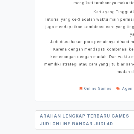
mengikuti taruhannya maka ti
– Kartu yang Tinggi
Tutorial yang ke-3 adalah waktu main perma
juga mendapatkan kombinasi card yang tin
y
Jadi diusahakan para pemainnya disaat 
Karena dengan mendapati kombinasi ke-
kemenangan dengan mudah. Dan waktu ma
memiliki strategi atau cara yang jitu biar
mudah d
Online Games
Agen 
Post
ARAHAN LENGKAP TERBARU GAMES
JUDI ONLINE BANDAR JUDI 4D
Navigation