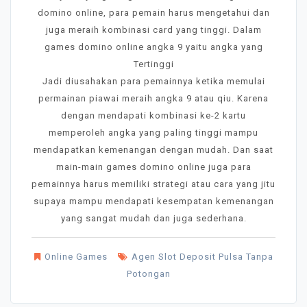
domino online, para pemain harus mengetahui dan
juga meraih kombinasi card yang tinggi. Dalam
games domino online angka 9 yaitu angka yang
Tertinggi
Jadi diusahakan para pemainnya ketika memulai
permainan piawai meraih angka 9 atau qiu. Karena
dengan mendapati kombinasi ke-2 kartu
memperoleh angka yang paling tinggi mampu
mendapatkan kemenangan dengan mudah. Dan saat
main-main games domino online juga para
pemainnya harus memiliki strategi atau cara yang jitu
supaya mampu mendapati kesempatan kemenangan
yang sangat mudah dan juga sederhana.
Online Games
Agen Slot Deposit Pulsa Tanpa
Potongan