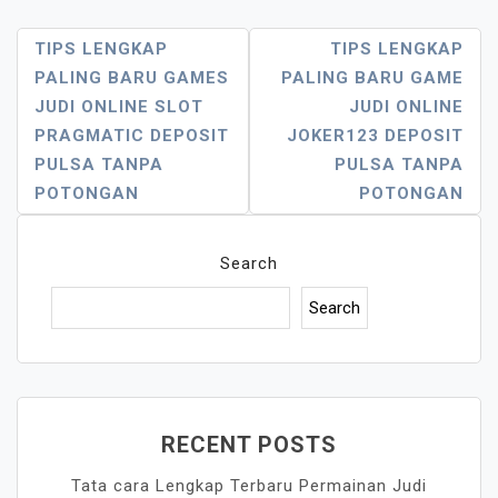
Post
TIPS LENGKAP
TIPS LENGKAP
PALING BARU GAMES
PALING BARU GAME
Navigation
JUDI ONLINE SLOT
JUDI ONLINE
PRAGMATIC DEPOSIT
JOKER123 DEPOSIT
PULSA TANPA
PULSA TANPA
POTONGAN
POTONGAN
Search
Search
RECENT POSTS
Tata cara Lengkap Terbaru Permainan Judi