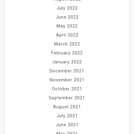
July 2022
June 2022
May 2022
April 2022
March 2022
February 2022
January 2022
December 2021
November 2021
October 2021
September 2021
August 2021
July 2021
June 2021
May 2021